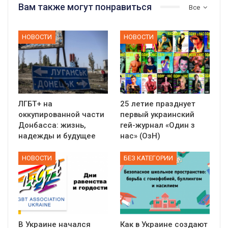
Вам также могут понравиться
Все
НОВОСТИ
НОВОСТИ
ЛГБТ+ на
25 летие празднует
оккупированной части
первый украинский
Донбасса: жизнь,
гей-журнал «Один з
надежды и будущее
нас» (ОзН)
НОВОСТИ
БЕЗ КАТЕГОРИИ
В Украине начался
Как в Украине создают