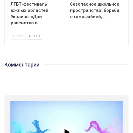
ЛГБТ-фестиваль
безопасное школьное
южных областей
пространство: борьба
Украины «Дни
с гомофобией,…
равенства и…
PREV
NEXT
Комментарии