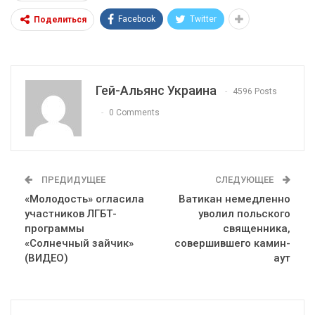
Facebook
Twitter
Поделиться
Гей-Альянс Украина
4596 Posts
0 Comments
ПРЕДИДУЩЕЕ
СЛЕДУЮЩЕЕ
«Молодость» огласила
Ватикан немедленно
участников ЛГБТ-
уволил польского
программы
священника,
«Солнечный зайчик»
совершившего камин-
(ВИДЕО)
аут