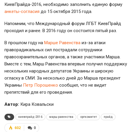
КиевПрайда-2016, необходимо заполнить единую форму
анкеты-согласия
до 15 октября 2015 года.
Напомним, что Международный форум ЛГБТ КиевПрайд
проходил и ранее. В 2016 году он состоится пятый раз.
В прошлом году на
Марше Равенства
из-за атаки
праворадикальных сил пострадали сотрудники
правоохранительных органов, а также участники Марша.
Вместе с тем, Марш Равенства впервые получил поддержку
нескольких народных депутатов Украины и широкую
огласку в СМИ. За несколько дней до Марша президент
Украины
Петр Порошенко
сообщил, что не видит
препятствий для его проведения.
Автор:
Кира Ковальски
киевпрайд-2016
марш равенства
оргкомитет
прайд
602
0