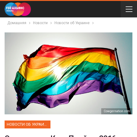
Домашняя
Новости
Новости об Украине
Cowgernation.com
НОВОСТИ ОБ УКРАИНЕ