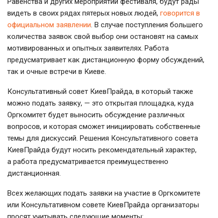
Равенства и других мероприятий фестиваля, будут рады
видеть в своих рядах пятерых новых людей,
говорится в
официальном заявлении
. В случае поступления большего
количества заявок свой выбор они остановят на самых
мотивированных и опытных заявителях. Работа
предусматривает как дистанционную форму обсуждений,
так и очные встречи в Киеве.
Консультативный совет КиевПрайда, в который также
можно подать заявку, — это открытая площадка, куда
Оргкомитет будет выносить обсуждение различных
вопросов, и которая сможет инициировать собственные
темы для дискуссий. Решения Консультативного совета
КиевПрайда будут носить рекомендательный характер,
а работа предусматривается преимущественно
дистанционная.
Всех желающих подать заявки на участие в Оргкомитете
или Консультативном совете КиевПрайда организаторы
просят учитывать следующие моменты: