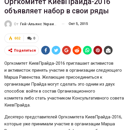
Оргкомитет КиевПрайда-2016
объявляет набор в свои ряды
Окт 5, 2015
От
Гей-Альянс Украина
602
0
Поделиться
Оргкомитет КиевПрайда-2016 приглашает активистов
и активисток принять участие в организации следующего
Марша Равенства. Желающие присоединиться к
организации Прайда могут сделать это одним из двух
способов: войти в состав Организационного
комитета либо стать участником Консультативного совета
КиевПрайда.
Десятеро представителей Оргкомитета КиевПрайда-2016,
которые уже принимали участие в организации Марша