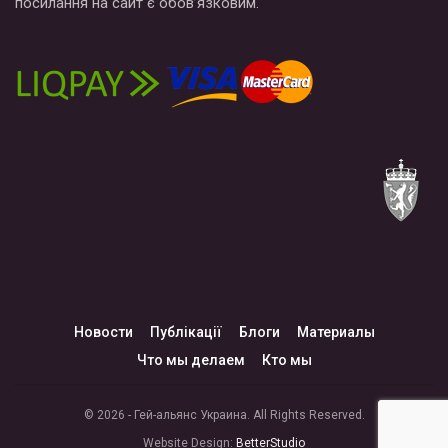
посилання на сайт є обов’язковим.
Новости
Публікації
Блоги
Материалы
Что мы делаем
Кто мы
© 2026 - Гей-альянс Украина. All Rights Reserved.
Website Design:
BetterStudio