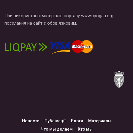
При використанні матеріалів порталу www.upogau.org
посилання на сайт є обов’язковим.
Новости
Публікації
Блоги
Материалы
Что мы делаем
Кто мы