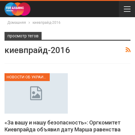
Домашняя
киевпрайд-2016
просмотр тегов
киевпрайд-2016
НОВОСТИ ОБ УКРАИНЕ
«За вашу и нашу безопасность»: Оргкомитет
Киевпрайда объявил дату Марша равенства