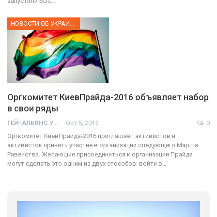
запустили ВОО…
НОВОСТИ ОБ УКРАИНЕ
Оргкомитет КиевПрайда-2016 объявляет набор
в свои ряды
ГЕЙ-АЛЬЯНС УКРАИНА
Окт 5, 2015
0
Оргкомитет КиевПрайда-2016 приглашает активистов и
активисток принять участие в организации следующего Марша
Равенства. Желающие присоединиться к организации Прайда
могут сделать это одним из двух способов: войти в…