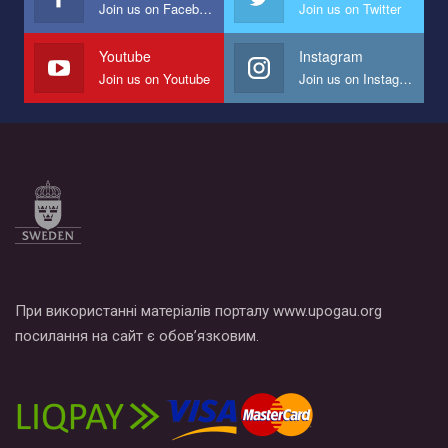
Join us on Facebook
Join us on Twitter
Youtube
Instagram
Join us on Youtube
Join us on Instagram
При використанні матеріалів порталу www.upogau.org
посилання на сайт є обов’язковим.