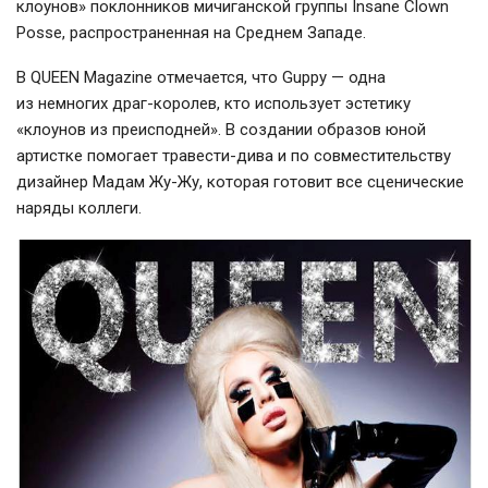
клоунов» поклонников мичигaнской группы Insane Clown
Posse, распространенная на Среднем Западе.
В QUEEN Magazine отмечается, что Guppy — одна
из немногих
драг-королев
, кто использует эстетику
«клоунов из преисподней». В создании образов юной
артистке помогает
травести-дива
и по совместительству
дизайнер Мадам
Жу-Жу
, которая готовит все сценические
наряды коллеги.