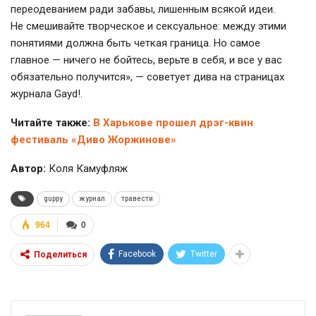
переодеванием ради забавы, лишенным всякой идеи.
Не смешивайте творческое и сексуальное: между этими
понятиями должна быть четкая граница. Но самое
главное — ничего не бойтесь, верьте в себя, и все у вас
обязательно получится», — советует дива на страницах
журнала Gayd!.
Читайте также:
В Харькове прошел дрэг-квин
фестиваль «Диво Жоржинове»
Автор:
Коля Камуфляж
guppy
журнал
травести
964
0
Facebook
Twitter
Поделиться