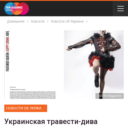
Домашняя
Новости
Новости об Украине
QUEEN Magazine
НОВОСТИ ОБ УКРАИНЕ
Украинская травести-дива