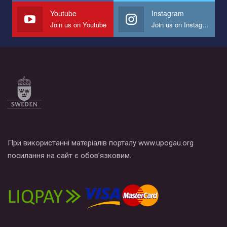
СОГИ в Украине.
Youtube
Instagram
Join us on Youtube
Join us on Instagram
Все, что вам нужно сделать - это зайти на наш канал YouTube
по этой ссылке и поставить лайк под видео.
При використанні матеріалів порталу www.upogau.org
посилання на сайт є обов’язковим.