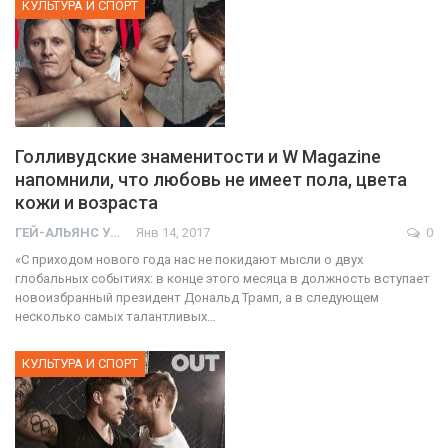
КУЛЬТУРА И СПОРТ
Голливудские знаменитости и W Magazine
напомнили, что любовь не имеет пола, цвета
кожи и возраста
ГЕЙ-АЛЬЯНС УКРАИНА
Янв 14, 2017
0
«С приходом нового года нас не покидают мысли о двух
глобальных событиях: в конце этого месяца в должность вступает
новоизбранный президент Дональд Трамп, а в следующем
несколько самых талантливых…
КУЛЬТУРА И СПОРТ