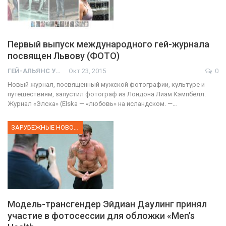
Первый выпуск международного гей-журнала
посвящен Львову (ФОТО)
ГЕЙ-АЛЬЯНС УКРАИНА
Окт 23, 2015
0
Новый журнал, посвященный мужской фотографии, культуре и
путешествиям, запустил фотограф из Лондона Лиам Кэмпбелл.
Журнал «Элска» (Elska — «любовь» на исландском. —…
ЗАРУБЕЖНЫЕ НОВОСТИ
Модель-трансгендер Эйдиан Даулинг принял
участие в фотосессии для обложки «Men’s