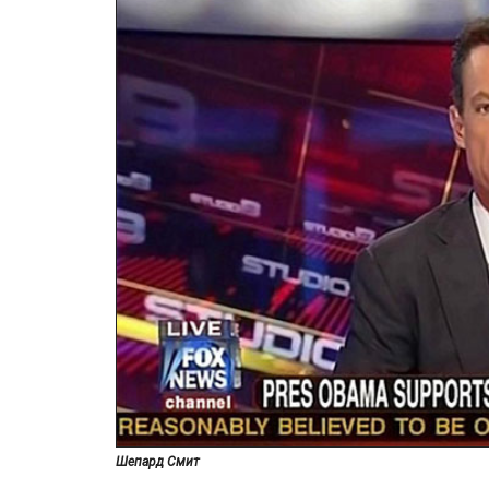
Шепард Смит