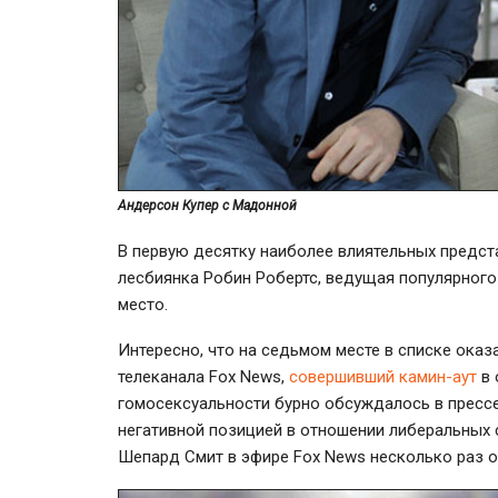
Андерсон Купер с Мадонной
В первую десятку наиболее влиятельных предст
лесбиянка Робин Робертс, ведущая популярного
место.
Интересно, что на седьмом месте в списке ока
телеканала Fox News,
совершивший камин-аут
в 
гомосексуальности бурно обсуждалось в прессе 
негативной позицией в отношении либеральных 
Шепард Смит в эфире Fox News несколько раз 