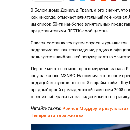
В Белом доме Дональд Трамп, а это значит, чт
как никогда, отмечает влиятельный гей-журнал 
им список 50-ти наиболее влиятельных предста
представителями ЛГБТК-сообщества.
Список составлялся путем опроса журналистов.
подразумевал как телевидение, радио и официал
пользуются наибольшей популярностью у читате
Первое место в списке прогнозируемо заняла Р
шоу на канале MSNBC. Напомним, что в свое вр
ведущей выпусков новостей в прайм-тайм. Шоу
предвыборной президентской кампании 2008 года
о своих либеральных взглядах и жестко критик
Читайте также:
Рэйчел Мэддоу о результатах 
Теперь это твоя жизнь»