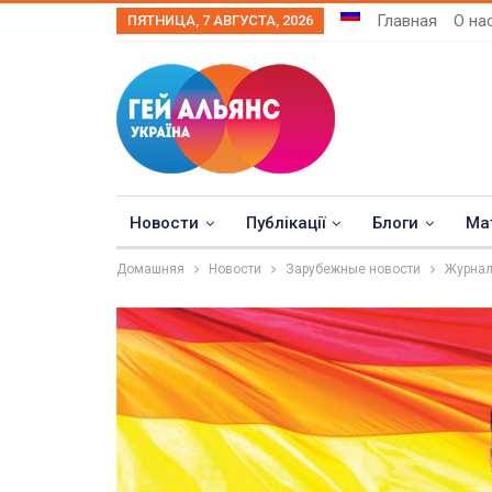
Главная
О на
ПЯТНИЦА, 7 АВГУСТА, 2026
Новости
Публікації
Блоги
Ма
Домашняя
Новости
Зарубежные новости
Журнал