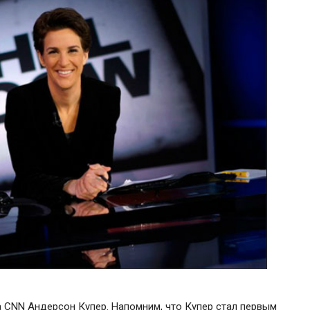
а CNN Андерсон Купер. Напомним, что Купер стал первым