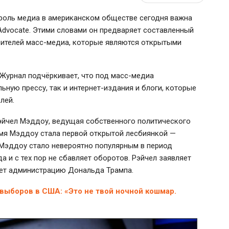
о роль медиа в американском обществе сегодня важна
Advocate. Этими словами он предваряет составленный
вителей масс-медиа, которые являются открытыми
 Журнал подчёркивает, что под масс-медиа
ьную прессу, так и интернет-издания и блоги, которые
лей.
эйчел Мэддоу, ведущая собственного политического
емя Мэддоу стала первой открытой лесбиянкой —
 Мэддоу стало невероятно популярным в период
 и с тех пор не сбавляет оборотов. Рэйчел заявляет
ует администрацию Дональда Трампа.
выборов в США: «Это не твой ночной кошмар.