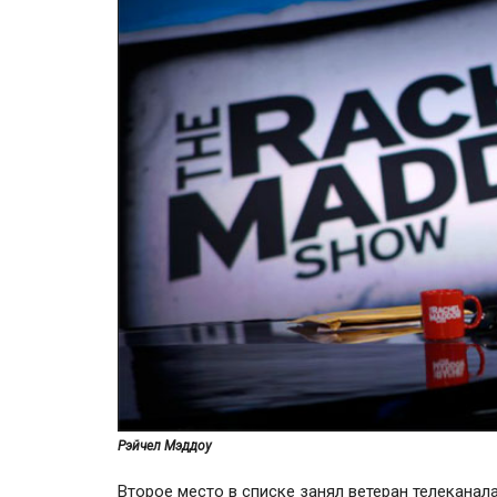
Рэйчел Мэддоу
Второе место в списке занял ветеран телеканал