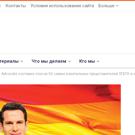
с
Контакты
Условия использования сайта
Больше
териалы
Что мы делаем
Кто мы
 Advocate составил список 50 самых влиятельных представителей ЛГБТК в