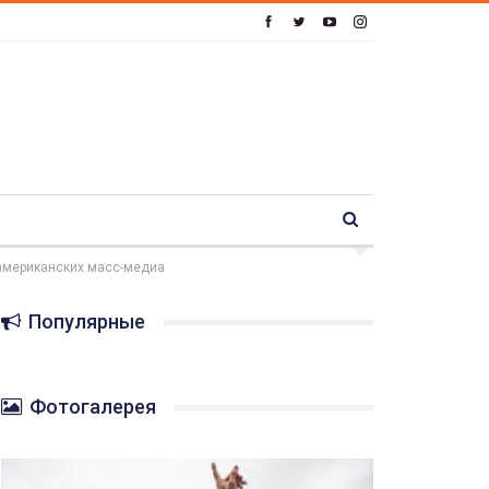
 американских масс-медиа
Популярные
Фотогалерея