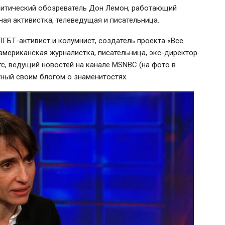
олитический обозреватель Дон Лемон, работающий
ая активистка, телеведущая и писательница.
ЛГБТ-активист и колумнист, создатель проекта «Все
американская журналистка, писательница, экс-директор
с, ведущий новостей на канале MSNBC (на фото в
стный своим блогом о знаменитостях.