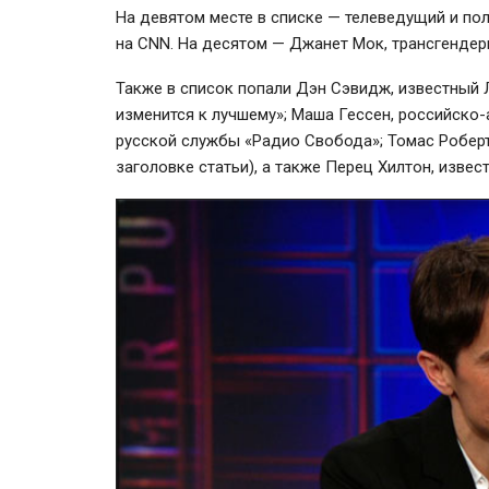
На девятом месте в списке — телеведущий и п
на CNN. На десятом — Джанет Мок, трансгендерн
Также в список попали Дэн Сэвидж, известный 
изменится к лучшему»; Маша Гессен, российско-
русской службы «Радио Свобода»; Томас Роберт
заголовке статьи), а также Перец Хилтон, изве