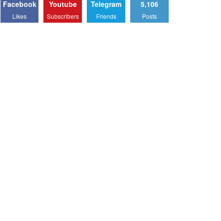
Facebook
Youtube
Telegram
5,106
Likes
Subscribers
Friends
Posts