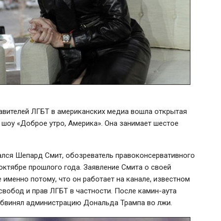
авителей ЛГБТ в американских медиа вошла открытая
 шоу «Доброе утро, Америка». Она занимает шестое
зался Шепард Смит, обозреватель правоконсервативного
октябре прошлого года. Заявление Смита о своей
именно потому, что он работает на канале, известном
свобод и прав ЛГБТ в частности. После камин-аута
обвинял администрацию Дональда Трампа во лжи.