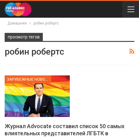
Домашняя
робин робертс
просмотр тегов
робин робертс
ЗАРУБЕЖНЫЕ НОВОСТИ
Журнал Advocate составил список 50 самых
влиятельных представителей ЛГБТК в