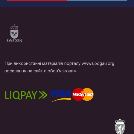
При використанні матеріалів порталу www.upogau.org
посилання на сайт є обов’язковим.