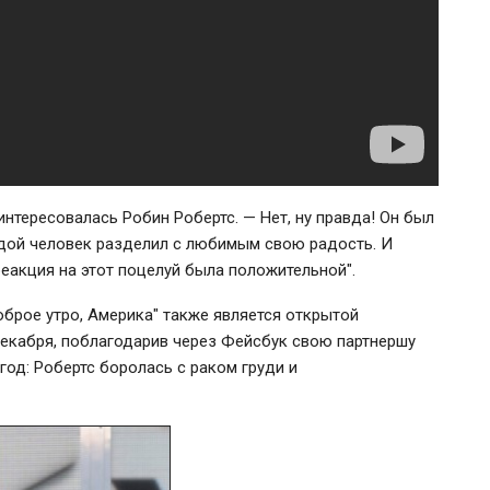
интересовалась Робин Робертс. — Нет, ну правда! Он был
одой человек разделил с любимым свою радость. И
еакция на этот поцелуй была положительной".
оброе утро, Америка" также является открытой
декабря, поблагодарив через Фейсбук свою партнершу
год: Робертс боролась с раком груди и