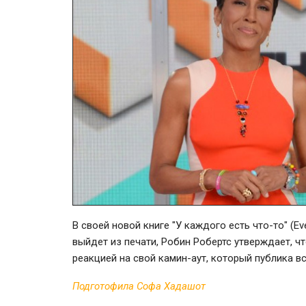
В своей новой книге "У каждого есть что-то" (Ev
выйдет из печати, Робин Робертс утверждает, 
реакцией на свой камин-аут, который публика в
Подготофила Софа Хадашот