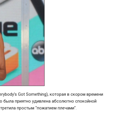
erybody's Got Something), которая в скором времени
что была приятно удивлена абсолютно спокойной
стретила простым "пожатием плечами".