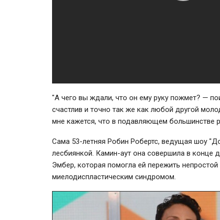
"А чего вы ждали, что он ему руку пожмет? — по
счастлив и точно так же как любой другой мол
мне кажется, что в подавляющем большинстве р
Сама 53-летняя Робин Робертс, ведущая шоу "Д
лесбиянкой. Камин-аут она совершила в конце 
Эмбер, которая помогла ей пережить непростой 
миелодиспластическим синдромом.