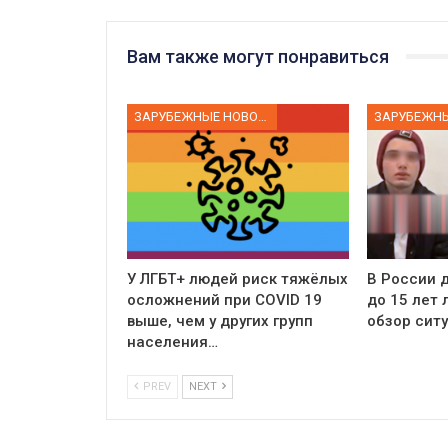
Вам также могут понравиться
ЗАРУБЕЖНЫЕ НОВОСТИ
У ЛГБТ+ людей риск тяжёлых
В России д
осложнений при COVID 19
до 15 лет
выше, чем у других групп
обзор сит
населения…
PREV
NEXT