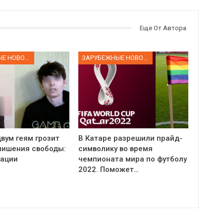
Еще От Автора
ЗАРУБЕЖНЫЕ НОВОСТИ
ЗАРУБЕЖНЫЕ НОВОСТИ
вум геям грозит
В Катаре разрешили прайд-
 лишения свободы:
символику во время
уации
чемпионата мира по футболу
2022. Поможет…