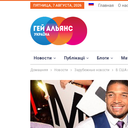
Главная
О на
ПЯТНИЦА, 7 АВГУСТА, 2026
Новости
Публікації
Блоги
Ма
Домашняя
Новости
Зарубежные новости
В США 