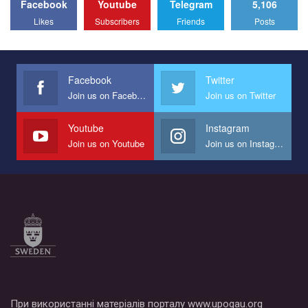
Facebook
Youtube
Telegram
5,106
Likes
Subscribers
Friends
Posts
Facebook
Twitter
Join us on Facebook
Join us on Twitter
Youtube
Instagram
Join us on Youtube
Join us on Instagram
При використанні матеріалів порталу www.upogau.org