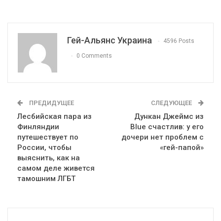
Гей-Альянс Украина
4596 Posts
0 Comments
ПРЕДИДУЩЕЕ
СЛЕДУЮЩЕЕ
Лесбийская пара из
Дункан Джеймс из
Финляндии
Blue счастлив: у его
путешествует по
дочери нет проблем с
России, чтобы
«гей-папой»
выяснить, как на
самом деле живется
тамошним ЛГБТ