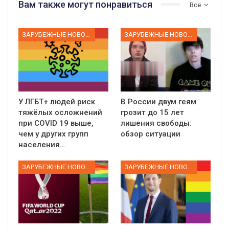
Вам также могут понравиться
Все
ЗАРУБЕЖНЫЕ НОВОСТИ
ЗАРУБЕЖНЫЕ НОВОСТИ
У ЛГБТ+ людей риск
В России двум геям
тяжёлых осложнений
грозит до 15 лет
при COVID 19 выше,
лишения свободы:
чем у других групп
обзор ситуации
населения…
ЗАРУБЕЖНЫЕ НОВОСТИ
ЗАРУБЕЖНЫЕ НОВОСТИ