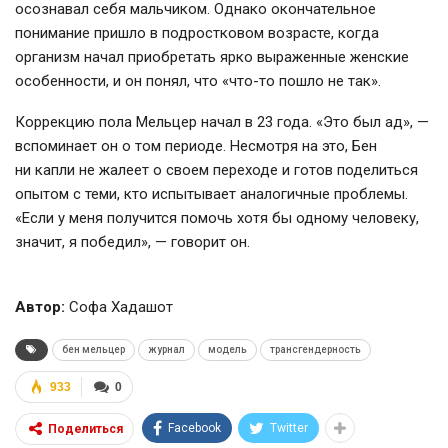
осознавал себя мальчиком. Однако окончательное
понимание пришло в подростковом возрасте, когда
организм начал приобретать ярко выраженные женские
особенности, и он понял, что «
что-то
пошло не так».
Коррекцию пола Мельцер начал в 23 года. «Это был ад», —
вспоминает он о том периоде. Несмотря на это, Бен
ни капли не жалеет о своем переходе и готов поделиться
опытом с теми, кто испытывает аналогичные проблемы.
«Если у меня получится помочь хотя бы одному человеку,
значит, я победил», — говорит он.
Автор:
Софа Хадашот
бен мельцер
журнал
модель
трансгендерность
933
0
Facebook
Twitter
Поделиться