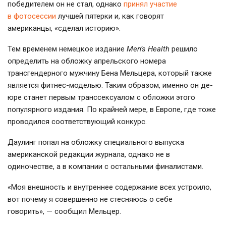
победителем он не стал, однако
принял участие
в фотосессии
лучшей пятерки и, как говорят
американцы, «сделал историю».
Тем временем немецкое издание
Men’s Health
решило
определить на обложку апрельского номера
трансгендерного мужчину Бена Мельцера, который также
является
фитнес-моделью
. Таким образом, именно он де-
юре станет первым транссексуалом с обложки этого
популярного издания. По крайней мере, в Европе, где тоже
проводился соответствующий конкурс.
Даулинг попал на обложку специального выпуска
американской редакции журнала, однако не в
одиночестве, а в компании с остальными финалистами.
«Моя внешность и внутреннее содержание всех устроило,
вот почему я совершенно не стесняюсь о себе
говорить», — сообщил Мельцер.