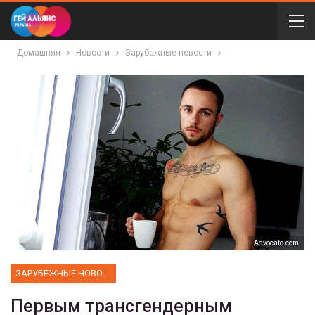
Домашняя
Новости
Зарубежные новости
Аdvocate.com
ЗАРУБЕЖНЫЕ НОВОСТИ
Первым трансгендерным