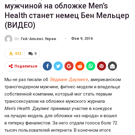
мужчиной на обложке Men’s
Health станет немец Бен Мельцер
(ВИДЕО)
Фев 9, 2016
От
Гей-Альянс Украина
933
0
Поделиться
Мы не раз писали об
Эйдиане Даулинге
, американском
трансгендерном мужчине,
фитнес-модели
и владельце
собственной компании, который мог стать первым
транссексуалом на обложке мужского журнала
Men’s Health
. Даулинг принимал участие в конкурсе
на лучшую модель для обложки «из народа» и вошел
в пятерку финалистов. За него отдали голоса боле 72
тысяч пользователей интернета. В конечном итоге