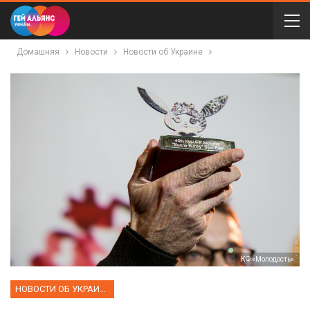
Домашняя
Новости
Новости об Украине
КФ «Молодость»
НОВОСТИ ОБ УКРАИНЕ