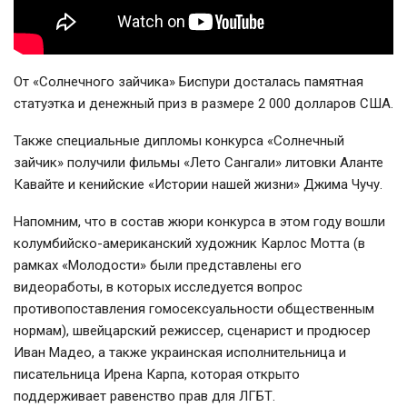
От «Солнечного зайчика» Биспури досталась памятная
статуэтка и денежный приз в размере 2 000 долларов США.
Также специальные дипломы конкурса «Солнечный
зайчик» получили фильмы «Лето Сангали» литовки Аланте
Кавайте и кенийские «Истории нашей жизни» Джима Чучу.
Напомним, что в состав жюри конкурса в этом году вошли
колумбийско-американский художник Карлос Мотта (в
рамках «Молодости» были представлены его
видеоработы, в которых исследуется вопрос
противопоставления гомосексуальности общественным
нормам), швейцарский режиссер, сценарист и продюсер
Иван Мадео, а также украинская исполнительница и
писательница Ирена Карпа, которая открыто
поддерживает равенство прав для ЛГБТ.