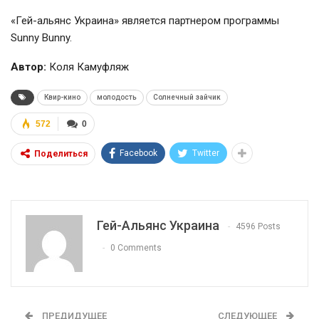
«
Гей-альянс
Украина» является партнером программы
Sunny Bunny.
Автор:
Коля Камуфляж
Квир-кино
молодость
Солнечный зайчик
572
0
Facebook
Twitter
Поделиться
Гей-Альянс Украина
4596 Posts
0 Comments
ПРЕДИДУЩЕЕ
СЛЕДУЮЩЕЕ