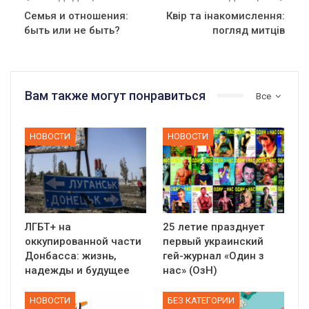
Семья и отношения:
Квір та інакомислення:
быть или не быть?
погляд митців
Вам также могут понравиться
Все
НОВОСТИ
НОВОСТИ
ЛГБТ+ на
25 летие празднует
оккупированной части
первый украинский
Донбасса: жизнь,
гей-журнал «Один з
надежды и будущее
нас» (ОзН)
НОВОСТИ
БЕЗ КАТЕГОРИИ