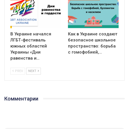
В Украине начался
Как в Украине создают
ЛГБТ-фестиваль
безопасное школьное
южных областей
пространство: борьба
Украины «Дни
с гомофобией,…
равенства и…
PREV
NEXT
Комментарии