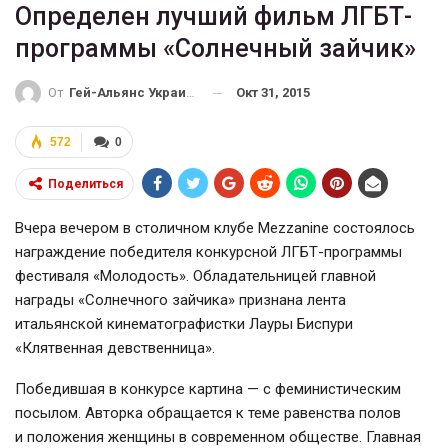
Определен лучший фильм ЛГБТ-
программы «Солнечный зайчик»
Окт 31, 2015
От
Гей-Альянс Украина
572
0
Поделиться
Вчера вечером в столичном клубе Mezzanine состоялось
награждение победителя конкурсной
ЛГБТ-программы
фестиваля «Молодость». Обладательницей главной
награды «Солнечного зайчика» признана лента
итальянской кинематографистки Лауры Биспури
«Клятвенная девственница».
Победившая в конкурсе картина — с феминистическим
посылом. Авторка обращается к теме равенства полов
и положения женщины в современном обществе. Главная