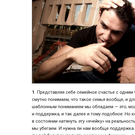
1
. Представляя себе семейное счастье с одним
смутно понимаем, что такое семья вообще, и дл
шаблонным пониманием мы обладаем — это, мол, 
и поддержка, и так далее и тому подобное. Но к
в состоянии натянуть эту «ячейку» на реальност
мы убегаем. И нужна ли нам вообще поддержка. 