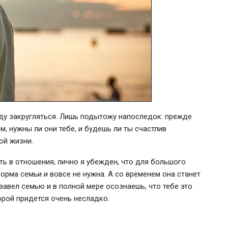
уду закругляться. Лишь подытожу напоследок: прежде
, нужны ли они тебе, и будешь ли ты счастлив
ой жизни.
ть в отношения, лично я убежден, что для большого
рма семьи и вовсе не нужна. А со временем она станет
завел семью и в полной мере осознаешь, что тебе это
орой придется очень несладко.