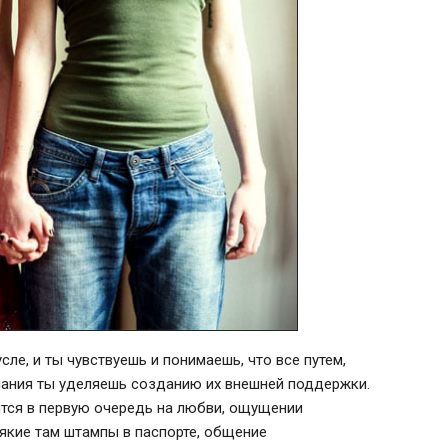
ле, и ты чувствуешь и понимаешь, что все путем,
мания ты уделяешь созданию их внешней поддержки.
оится в первую очередь на любви, ощущении
сякие там штампы в паспорте, общение