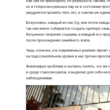
Как сие не прискорбно, но реальность такова, 
но и гетеросексуальных пар не в состоянии про
умудряется прожить пять лет, и совсем уж един
Безусловно, каждый из нас (ну, или почти кажд
так или иначе собирается создать крепкую сем
бесценное творение социума, и каждый его пре
после прохождения семейного этапа.
Чушь, конечно, и в современных реалиях звучит 
на подсознательном уровне в нас прочно вросла
Анализируя проблему и пытаясь понять, что же 
в среде гомосексуалов, я выделил для себя не
наблюдениями.