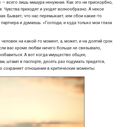
 — всего лишь мишура ненужная. Как это ни прискорбно,
. Чувства приходят и уходят волнообразно. А некое
я. Бывает, что нас перемыкает, или сбои
какие-то
 партнера и думаешь: «Господи, и куда только мои глаза
 человек на
какой-то
момент, а, может, и на долгий срок
сли вас кроме любви ничего больше не связывало,
избавиться. А вот когда имущество общее,
ам, штамп в паспорте, десять раз подумать придется,
то сохраняет отношения в критические моменты.