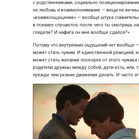
с родственниками, социально позиционирование
но любовь и взаимопонимание — вещи не вечные
«взаимоощущение» — вообще штука сомнительна
в психике случаются, после чего ты смотришь на
глядели? И нафига он мне вообще сдался?»
Потому что внутренних ощущений нет вообще —
может стать чужим. И единственной реакцией, е
может стать желание поскорее от этого чужака 
родители дружны между собой, дети есть, или, т
прежде чем резкие движения делать. И часто э