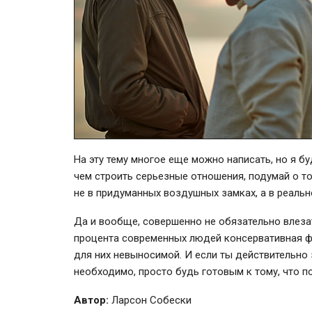
На эту тему многое еще можно написать, но я б
чем строить серьезные отношения, подумай о том
не в придуманных воздушных замках, а в реальн
Да и вообще, совершенно не обязательно влеза
процента современных людей консервативная фо
для них невыносимой. И если ты действительно 
необходимо, просто будь готовым к тому, что п
Автор:
Ларсон Собески