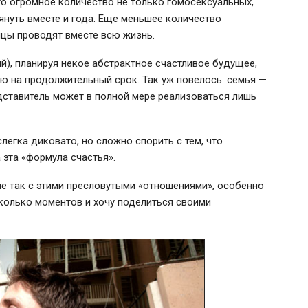
что огромное количество не только гомосексуальных,
тянуть вместе и года. Еще меньшее количество
ицы проводят вместе всю жизнь.
ый), планируя некое абстрактное счастливое будущее,
ью на продолжительный срок. Так уж повелось: семья —
дставитель может в полной мере реализоваться лишь
слегка диковато, но сложно спорить с тем, что
 эта «формула счастья».
не так с этими пресловутыми «отношениями», особенно
сколько моментов и хочу поделиться своими