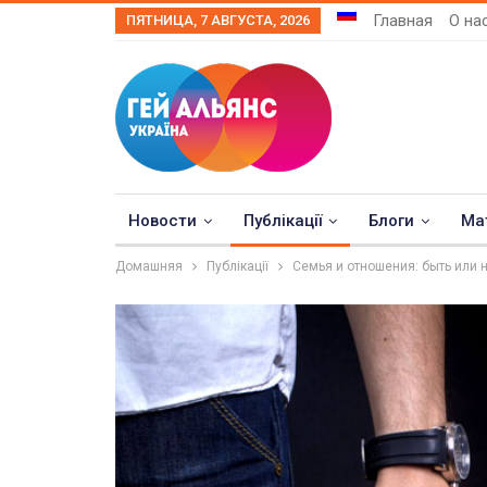
Главная
О на
ПЯТНИЦА, 7 АВГУСТА, 2026
Новости
Публікації
Блоги
Ма
Домашняя
Публікації
Семья и отношения: быть или н