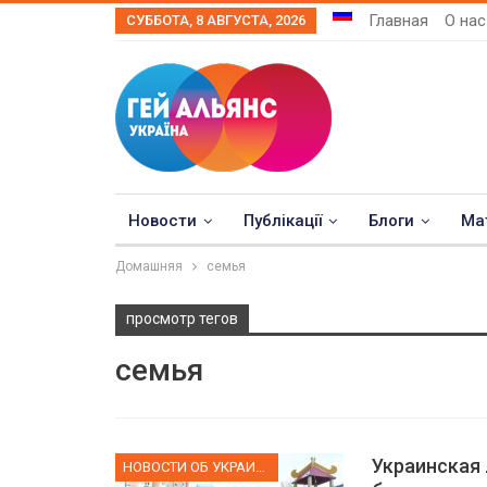
Главная
О нас
СУББОТА, 8 АВГУСТА, 2026
Новости
Публікації
Блоги
Ма
Домашняя
семья
просмотр тегов
семья
Украинская 
НОВОСТИ ОБ УКРАИНЕ