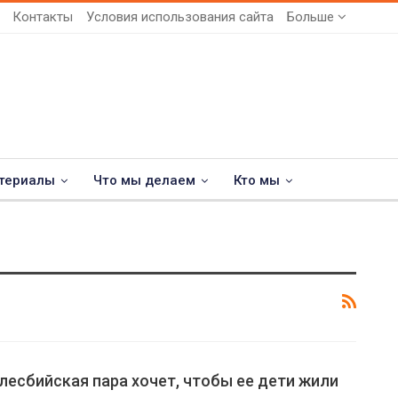
Контакты
Условия использования сайта
Больше
териалы
Что мы делаем
Кто мы
лесбийская пара хочет, чтобы ее дети жили