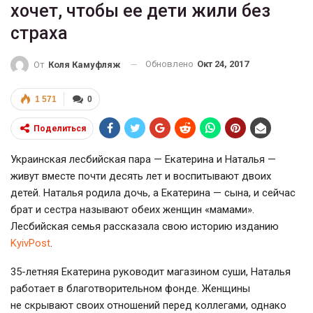
хочет, чтобы ее дети жили без
страха
Обновлено
Окт 24, 2017
От
Коля Камуфляж
1 571
0
Поделиться
Украинская лесбийская пара — Екатерина и Наталья —
живут вместе почти десять лет и воспитывают двоих
детей. Наталья родила дочь, а Екатерина — сына, и сейчас
брат и сестра называют обеих женщин «мамами».
Лесбийская семья рассказала свою историю изданию
KyivPost
.
35-летняя Екатерина руководит магазином суши, Наталья
работает в благотворительном фонде. Женщины
не скрывают своих отношений перед коллегами, однако