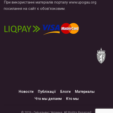
При використанні матеріалів порталу www.upogau.org
посилання на сайт є обов’язковим.
Новости
Публікації
Блоги
Материалы
Что мы делаем
Кто мы
© 2026 - Гей-альянс Украина. All Rights Reserved.