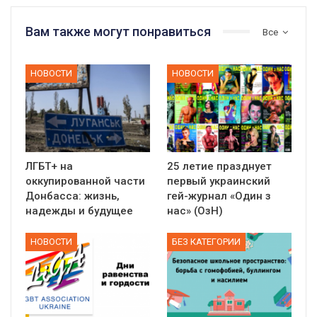
Вам также могут понравиться
Все
НОВОСТИ
НОВОСТИ
ЛГБТ+ на
25 летие празднует
оккупированной части
первый украинский
Донбасса: жизнь,
гей-журнал «Один з
надежды и будущее
нас» (ОзН)
НОВОСТИ
БЕЗ КАТЕГОРИИ