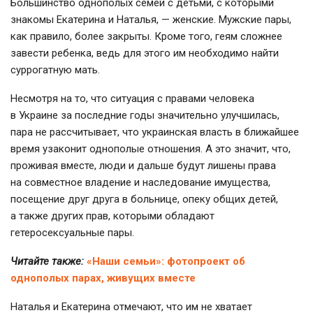
Большинство однополых семей с детьми, с которыми
знакомы Екатерина и Наталья, — женские. Мужские пары,
как правило, более закрыты. Кроме того, геям сложнее
завести ребенка, ведь для этого им необходимо найти
суррогатную мать.
Несмотря на то, что ситуация с правами человека
в Украине за последние годы значительно улучшилась,
пара не рассчитывает, что украинская власть в ближайшее
время узаконит однополые отношения. А это значит, что,
проживая вместе, люди и дальше будут лишены права
на совместное владение и наследование имущества,
посещение друг друга в больнице, опеку общих детей,
а также других прав, которыми обладают
гетеросексуальные пары.
Читайте также:
«Наши семьи»: фотопроект об
однополых парах, живущих вместе
Наталья и Екатерина отмечают, что им не хватает