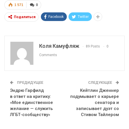
1 571
0
Facebook
Twitter
Поделиться
Коля Камуфляж
89 Posts
0
Comments
ПРЕДИДУЩЕЕ
СЛЕДУЮЩЕЕ
Эндрю Гарфилд
Кейтлин Дженнер
в ответ на критику:
подумывает о карьере
«Мое единственное
сенатора и
желание — служить
записывает дуэт со
ЛГБТ-сообществу»
Стивом Тайлером