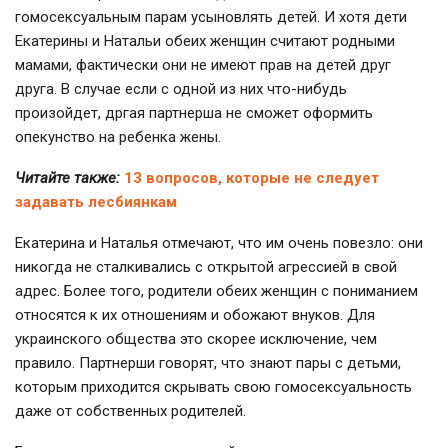
гомосексуальным парам усыновлять детей. И хотя дети
Екатерины и Натальи обеих женщин считают родными
мамами, фактически они не имеют прав на детей друг
друга. В случае если с одной из них что-нибудь
произойдет, дргая партнерша не сможет оформить
опекунство на ребенка жены.
Читайте также:
13 вопросов, которые не следует
задавать лесбиянкам
Екатерина и Наталья отмечают, что им очень повезло: они
никогда не сталкивались с открытой агрессией в свой
адрес. Более того, родители обеих женщин с пониманием
относятся к их отношениям и обожают внуков. Для
украинского общества это скорее исключение, чем
правило. Партнерши говорят, что знают пары с детьми,
которым приходится скрывать свою гомосексуальность
даже от собственных родителей.