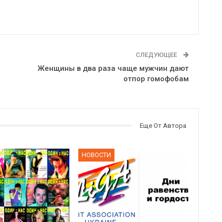
СЛЕДУЮЩЕЕ
Женщины в два раза чаще мужчин дают
отпор гомофобам
Еще От Автора
НОВОСТИ