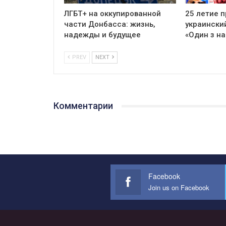
ЛГБТ+ на оккупированной
25 летие 
части Донбасса: жизнь,
украински
надежды и будущее
«Один з на
PREV
NEXT
Комментарии
Facebook
Join us on Facebook