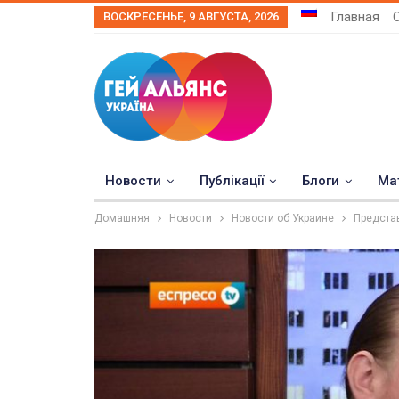
Главная
ВОСКРЕСЕНЬЕ, 9 АВГУСТА, 2026
Новости
Публікації
Блоги
Ма
Домашняя
Новости
Новости об Украине
Представ