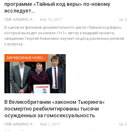
программе «Тайный код веры» по-новому
исследует…
ГЕЙ-АЛЬЯНС УКРАИНА
Апр 16, 2017
0
В одном из фильмов документального цикла «Тайный код веры»,
который выходит на канале «1+1», автор и ведущий проекта,
священник Георгий Коваленко изучает подход различных религий
к вопросу…
ЗАРУБЕЖНЫЕ НОВОСТИ
В Великобритании «законом Тьюринга»
посмертно реабилитированы тысячи
осужденных за гомосексуальность
ГЕЙ-АЛЬЯНС УКРАИНА
Фев 1, 2017
0