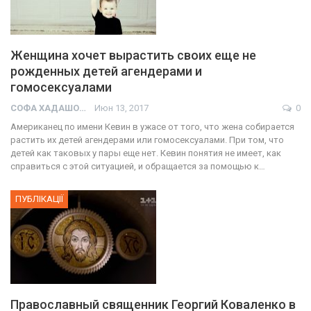
Женщина хочет вырастить своих еще не
рожденных детей агендерами и
гомосексуалами
СОФА ХАДАШОТ
Июн 13, 2017
0
Американец по имени Кевин в ужасе от того, что жена собирается
растить их детей агендерами или гомосексуалами. При том, что
детей как таковых у пары еще нет. Кевин понятия не имеет, как
справиться с этой ситуацией, и обращается за помощью к…
ПУБЛІКАЦІЇ
Православный священник Георгий Коваленко в