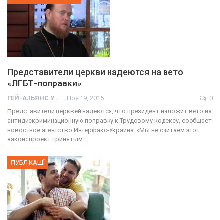
Представители церкви надеются на вето
«ЛГБТ-поправки»
ГЕЙ-АЛЬЯНС УКРАИНА
Ноя 19, 2015
0
Представители церквей надеются, что президент наложит вето на
антидискриминационную поправку к Трудовому кодексу, сообщает
новостное агентство Интерфакс-Украина. «Мы не считаем этот
законопроект принятым…
ПУБЛІКАЦІЇ