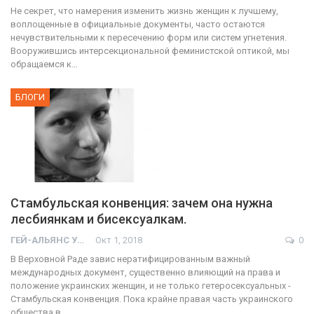
Не секрет, что намерения изменить жизнь женщин к лучшему,
воплощенные в официальные документы, часто остаются
нечувствительными к пересечению форм или систем угнетения.
Вооружившись интерсекциональной феминистской оптикой, мы
обращаемся к…
БЛОГИ
Стамбульская конвенция: зачем она нужна
лесбиянкам и бисексуалкам.
ГЕЙ-АЛЬЯНС УКРАИНА
Окт 1, 2018
0
В Верховной Раде завис нератифицированным важный
международных документ, существенно влияющий на права и
положение украинских женщин, и не только гетеросексуальных -
Стамбульская конвенция. Пока крайне правая часть украинского
общества в…