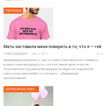
ПУБЛІКАЦІЇ
Мать заставила меня поверить в то, что я — гей
СОФА ХАДАШОТ
Авг 1, 2017
0
Американец рассказал о том, что мать «заставила его поверить
в свою гомосексуальность», хотя на самом деле он не гей.
Пользователь под ником Nicaraguaa сообщил на социальном
новостном сайте reddit, что его мать — убежденная
прогрессивная…
ЗАРУБЕЖНЫЕ НОВОСТИ