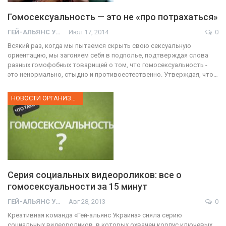
Гомосексуальность — это не «про потрахаться»
ГЕЙ-АЛЬЯНС УКРАИНА
Июл 17, 2014
0
Всякий раз, когда мы пытаемся скрыть свою сексуальную
ориентацию, мы загоняем себя в подполье, подтверждая слова
разных гомофобных товарищей о том, что гомосексуальность -
это ненормально, стыдно и противоестественно. Утверждая, что…
НОВОСТИ ОРГАНИЗАЦИИ
Серия социальных видеороликов: все о
гомосексуальности за 15 минут
ГЕЙ-АЛЬЯНС УКРАИНА
Авг 28, 2013
0
Креативная команда «Гей-альянс Украина» сняла серию
социальных видеороликов, в которых охвачен корпус ключевых