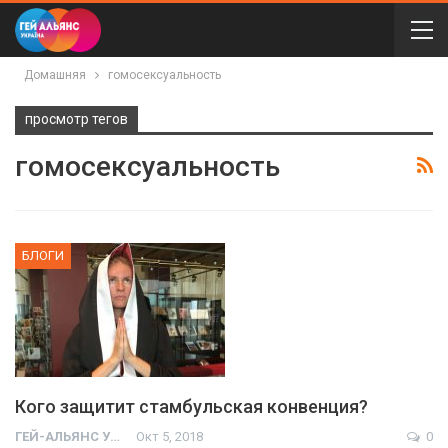
Домашняя
гомосексуальность
просмотр тегов
гомосексуальность
БЛОГИ
Кого защитит стамбульская конвенция?
ГЕЙ-АЛЬЯНС УКРАИНА
Окт 5, 2018
0