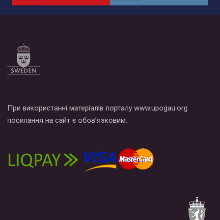
по этой ссылке и поставить лайк под видео.
При використанні матеріалів порталу www.upogau.org
посилання на сайт є обов’язковим.