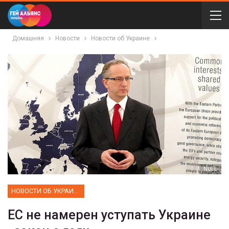
Домашняя
Новости
Новости об Украине
NULL
НОВОСТИ ОБ УКРАИНЕ
ЕС не намерен уступать Украине