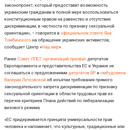
законопроект, который предоставит возможность
украинским гражданам в полной мере воспользоваться
конституционным правом на равенство и отсутствие
дискриминации, в частности по признаку сексуальной
ориентации», – говорится в
официальном ответе Яна
Томбинского
на обращение украинских активистов,
сообщает Центр «
Наш мир
».
Ранее
Совет ЛГБТ-организаций призвал
депутатов
Европарламента и представительства ЕС в Украине не
соглашаться с предложениями
депутатов ВР
и
омбудсмена
Валерии Лутковской
об изъятии требования прямого
законодательного запрета дискриминации по признаку
сексуальной ориентации в области трудовых прав из
перечня критериев Плана действий по либерализации
визового режима.
«ЕС придерживается принципа универсальности прав
человека и напоминает, что культурные, традиционные или