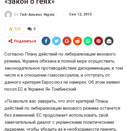
«закон о геях»
Сен 12, 2013
От
Гей-Альянс Украина
510
0
Поделиться
Согласно Плану действий по либерализации визового
режима, Украина обязана в полной мере осуществить
законодательное противодействие дискриминации, в том
числе и в отношении гомосексуалов, и отступать от
данного критерия Евросоюз не намерен. Об этом заявил
посол ЕС в Украине Ян Томбинский.
«Позвольте вас заверить, что этот критерий Плана
действий по либерализации визового режима останется
без изменений. ЕС продолжает использовать свой
замечательный диалог с украинскими политическими
лидерами, чтобы убедить их в необходимости принять