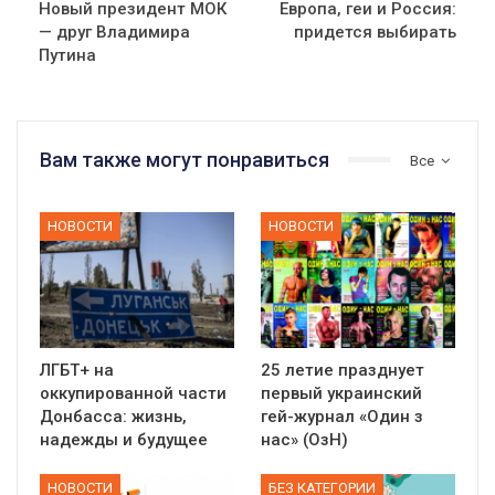
Новый президент МОК
Европа, геи и Россия:
— друг Владимира
придется выбирать
Путина
Вам также могут понравиться
Все
НОВОСТИ
НОВОСТИ
ЛГБТ+ на
25 летие празднует
оккупированной части
первый украинский
Донбасса: жизнь,
гей-журнал «Один з
надежды и будущее
нас» (ОзН)
НОВОСТИ
БЕЗ КАТЕГОРИИ