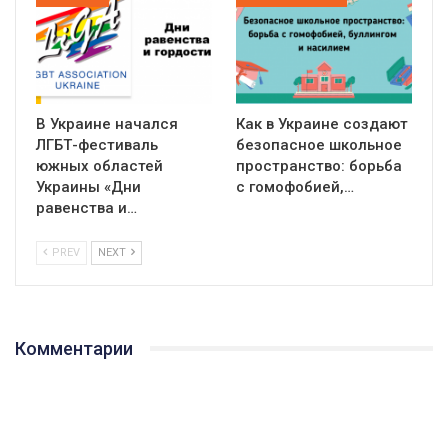
В Украине начался
Как в Украине создают
ЛГБТ-фестиваль
безопасное школьное
южных областей
пространство: борьба
Украины «Дни
с гомофобией,…
равенства и…
PREV
NEXT
Комментарии