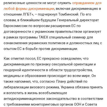
религиозные ценности не могут служить
оправданием для
любой формы дискриминации
, включая дискриминацию в
отношении ЛГБТ», – подчеркнул Томбинский. По его
словам, в ближайшем будущем Генеральный директорат
Еврокомиссии по вопросам расширения ЕС по
договоренности с украинским правительством организует
в рамках программы TAIEX специальный семинар для
ознакомления украинских политиков и должностных лиц с
опытом ЕС в борьбе против дискриминации.
Как отметил посол, ЕС прекрасно осведомлен, что
дискриминация по признаку сексуальной ориентации и
гендерной идентичности в области трудоустройства,
медицины и образования происходит во всем мире. Он
также напомнил, что, согласно Плану действий по
либерализации визового режима, Украина обязана принять
и воплотить в жизнь всеобъемлющее
антидискриминационное законодательство в соответствии
с требованиями мониторинговых органов ООН и Совета