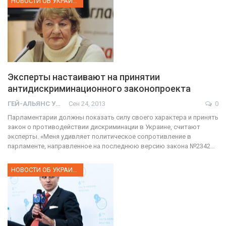
НОВОСТИ ОБ УКРАИНЕ
Эксперты настаивают на принятии
антидискриминационного законопроекта
ГЕЙ-АЛЬЯНС УКРАИНА
Сен 24, 2013
0
Парламентарии должны показать силу своего характера и принять
закон о противодействии дискриминации в Украине, считают
эксперты. «Меня удивляет политическое сопротивление в
парламенте, направленное на последнюю версию закона №2342…
НОВОСТИ ОБ УКРАИНЕ