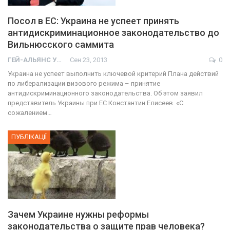
Посол в ЕС: Украина не успеет принять
антидискриминационное законодательство до
Вильнюсского саммита
ГЕЙ-АЛЬЯНС УКРАИНА
Сен 23, 2013
0
Украина не успеет выполнить ключевой критерий Плана действий
по либерализации визового режима – принятие
антидискриминационного законодательства. Об этом заявил
представитель Украины при ЕС Константин Елисеев. «С
сожалением…
ПУБЛІКАЦІЇ
Зачем Украине нужны реформы
законодательства о защите прав человека?