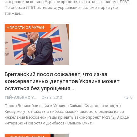
что рано или поздно Украине придется считаться с правами ЛГБТ.
По словам ЛГБТ-активиста, украинские парламентарии уже
трижды…
НОВОСТИ ОБ УКРАИНЕ
Британский посол сожалеет, что из-за
консервативных депутатов Украина может
остаться без упрощения…
ГЕЙ-АЛЬЯНС УКРАИНА
Окт 3, 2013
0
Посол Великобритании в Украине Саймон Смит опасается, что
Киеву могут отказать в либерализации визового режима из-за
нежелания Верховной Рады принять законопроект №2342. В ходе
интервью «Новостям Донбасса» Саймон Смит…