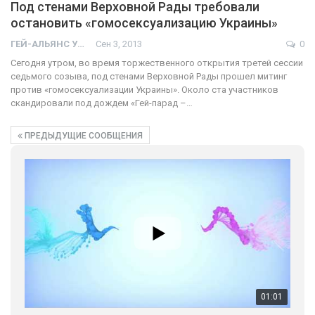
Под стенами Верховной Рады требовали
остановить «гомосексуализацию Украины»
ГЕЙ-АЛЬЯНС УКРАИНА
Сен 3, 2013
0
Сегодня утром, во время торжественного открытия третей сессии
седьмого созыва, под стенами Верховной Рады прошел митинг
против «гомосексуализации Украины». Около ста участников
скандировали под дождем «Гей-парад –…
ПРЕДЫДУЩИЕ СООБЩЕНИЯ
01:01