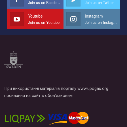
Join us on Facebook
Join us on Twitter
Мы просим вас поддержать нас и помочь нам реализовать
наш план по борьбе с насилием и дискриминацией на почве
СОГИ в Украине.
Youtube
Instagram
Join us on Youtube
Join us on Instagram
Все, что вам нужно сделать - это зайти на наш канал YouTube
по этой ссылке и поставить лайк под видео.
При використанні матеріалів порталу www.upogau.org
посилання на сайт є обов’язковим.