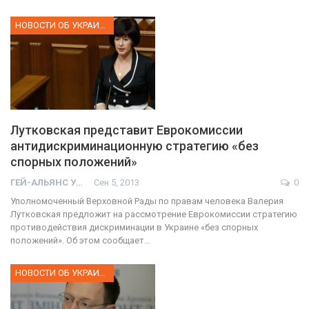
НОВОСТИ ОБ УКРАИНЕ
Лутковская представит Еврокомиссии
антидискриминационную стратегию «без
спорных положений»
ГЕЙ-АЛЬЯНС УКРАИНА
Сен 5, 2013
0
Уполномоченный Верховной Рады по правам человека Валерия
Лутковская предложит на рассмотрение Еврокомиссии стратегию
противодействия дискриминации в Украине «без спорных
положений». Об этом сообщает…
НОВОСТИ ОБ УКРАИНЕ