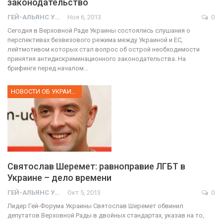
законодательство
ГЕЙ-АЛЬЯНС УКРАИНА
Ноя 6, 2013
0
Сегодня в Верховной Раде Украины состоялись слушания о
перспективах безвизового режима между Украиной и ЕС,
лейтмотивом которых стал вопрос об острой необходимости
принятия антидискриминационного законодательства. На
брифинге перед началом…
НОВОСТИ ОБ УКРАИНЕ
Святослав Шеремет: равноправие ЛГБТ в
Украине – дело времени
ГЕЙ-АЛЬЯНС УКРАИНА
Окт 5, 2013
0
Лидер Гей-Форума Украины Святослав Шеремет обвинил
депутатов Верховной Рады в двойных стандартах, указав на то,