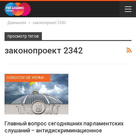
Домашняя
законопроект 2342
просмотр тегов
законопроект 2342
НОВОСТИ ОБ УКРАИНЕ
Главный вопрос сегодняшних парламентских
слушаний – антидискриминационное