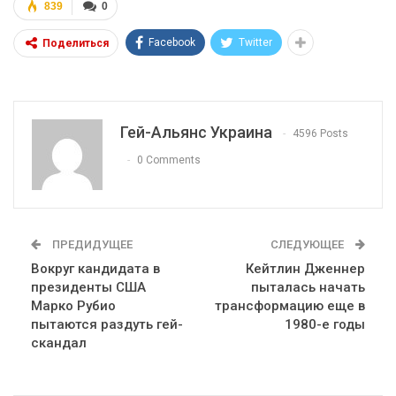
839
0
Facebook
Twitter
Поделиться
Гей-Альянс Украина
4596 Posts
0 Comments
ПРЕДИДУЩЕЕ
СЛЕДУЮЩЕЕ
Вокруг кандидата в
Кейтлин Дженнер
президенты США
пыталась начать
Марко Рубио
трансформацию еще в
пытаются раздуть гей-
1980-е годы
скандал