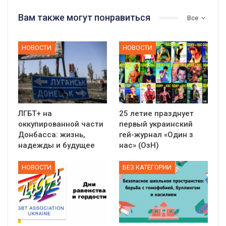
Вам также могут понравиться
Все
НОВОСТИ
НОВОСТИ
ЛГБТ+ на
25 летие празднует
оккупированной части
первый украинский
Донбасса: жизнь,
гей-журнал «Один з
надежды и будущее
нас» (ОзН)
НОВОСТИ
БЕЗ КАТЕГОРИИ