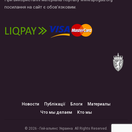
посилання на сайт є обов’язковим.
Новости
Публікації
Блоги
Материалы
Что мы делаем
Кто мы
© 2026 - Гей-альянс Украина. All Rights Reserved.