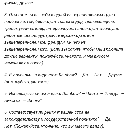
фирма, другое.
3. Относите ли вы себя к одной из перечисленных групп:
лесбиянка, гей, бисексуал, трансгендер, трансженщина,
трансмужчина, квир, интерсексуал, пансексуал, асексуал,
работник секс-индустрии, гетеросексуал, все
вышеперечисленное, френдли, ничего из
вышеперечисленного.
(Если вы хотите, чтобы мы включили
другие варианты, пожалуйста, укажите, и мы внесем
изменения в опрос).
4. Вы знакомы с индексом Rainbow? — Да. — Нет. — Другое
(пожалуйста, укажите).
5. Используете ли вы индекс Rainbow? — Часто. — Иногда. —
Никогда. — Зачем?
6. Соответствует ли рейтинг вашей страны
законодательству и государственной политике? — Да. —
Нет. (Пожалуйста, уточните, что вы имеете ввиду).