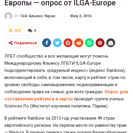
Европы — опрос от ILGA-Europe
Фев 3, 2016
От
Гей-Альянс Украина
839
0
Поделиться
ЛГБТ-сообщество и все желающие могут помочь
Международному Альянсу ЛГБТИ ILGA-Europe
подкорректировать «радужный индекс» (индекс Rainbow),
включающий в себя, в том числе, карту и рейтинг стран по
уровню свободы самовыражения, недискриминации и
соблюдения права на семью для всех граждан.
Опрос для
составления рейтинга и карты
проводит группа ученых
Sciences Po (Институт изучения политики, Париж).
В рейтинге Rainbow за 2015 год участвовали 49 стран
европейского региона. На первом месте по равенству прав
— Мальта. В первую пятерку также попали Великобритания,