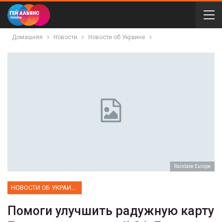
Домашняя
Новости
Новости об Украине
Rainbow Europe
НОВОСТИ ОБ УКРАИНЕ
Помоги улучшить радужную карту