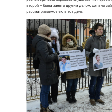
второй – была занята другим делом, хотя на са
рассматриваемое ею в тот день.