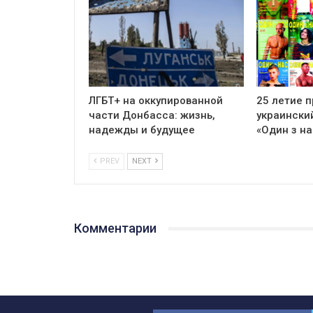
ЛГБТ+ на оккупированной
25 летие 
части Донбасса: жизнь,
украински
надежды и будущее
«Один з на
PREV
NEXT
Комментарии