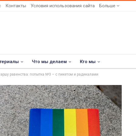
с
Контакты
Условия использования сайта
Больше
териалы
Что мы делаем
Кто мы
аршу равенства: попытка №3 – с пикетом и радикалами