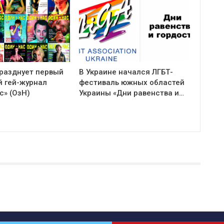
празднует первый
В Украине начался ЛГБТ-
й гей-журнал
фестиваль южных областей
с» (ОзН)
Украины «Дни равенства и…