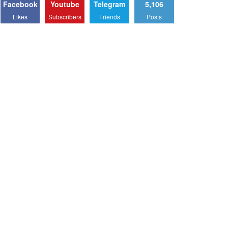
Facebook
Youtube
Telegram
5,106
Likes
Subscribers
Friends
Posts