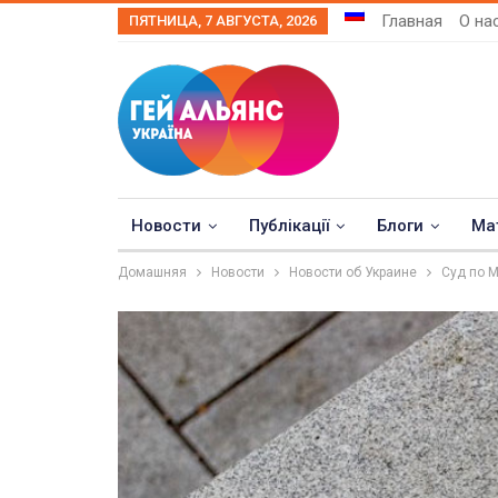
Главная
О на
ПЯТНИЦА, 7 АВГУСТА, 2026
Новости
Публікації
Блоги
Ма
Домашняя
Новости
Новости об Украине
Суд по М