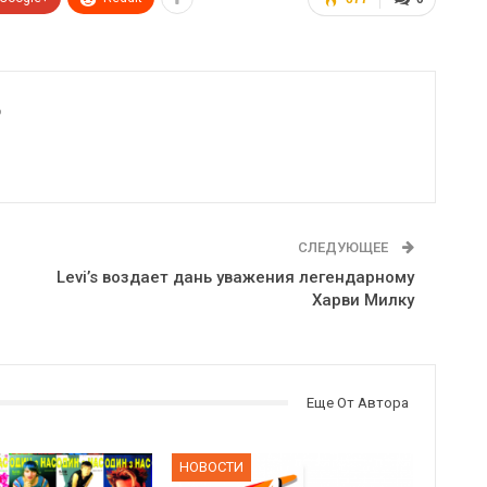
6
СЛЕДУЮЩЕЕ
Levi’s воздает дань уважения легендарному
Харви Милку
Еще От Автора
НОВОСТИ