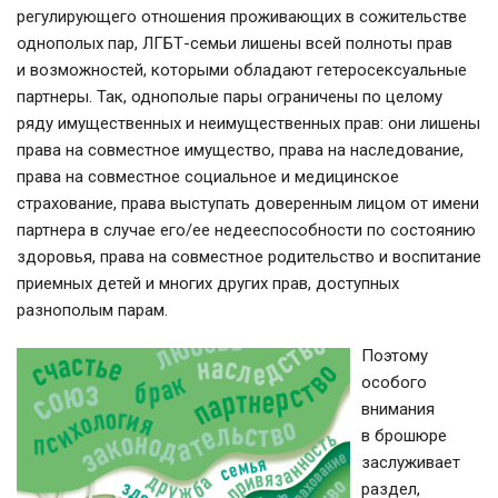
регулирующего отношения проживающих в сожительстве
однополых пар,
ЛГБТ-семьи
лишены всей полноты прав
и возможностей, которыми обладают гетеросексуальные
партнеры. Так, однополые пары ограничены по целому
ряду имущественных и неимущественных прав: они лишены
права на совместное имущество, права на наследование,
права на совместное социальное и медицинское
страхование, права выступать доверенным лицом от имени
партнера в случае его/ее недееспособности по состоянию
здоровья, права на совместное родительство и воспитание
приемных детей и многих других прав, доступных
разнополым парам.
Поэтому
особого
внимания
в брошюре
заслуживает
раздел,