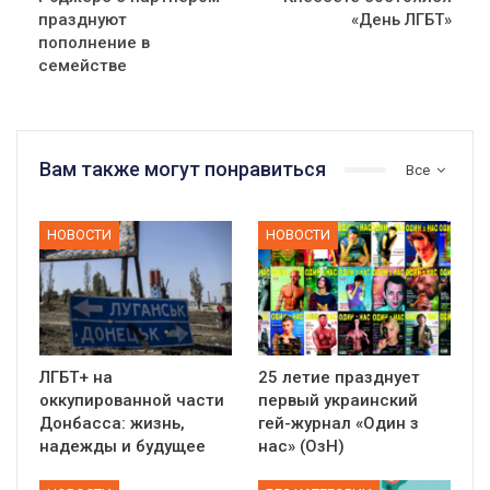
празднуют
«День ЛГБТ»
пополнение в
семействе
Вам также могут понравиться
Все
НОВОСТИ
НОВОСТИ
ЛГБТ+ на
25 летие празднует
оккупированной части
первый украинский
Донбасса: жизнь,
гей-журнал «Один з
надежды и будущее
нас» (ОзН)