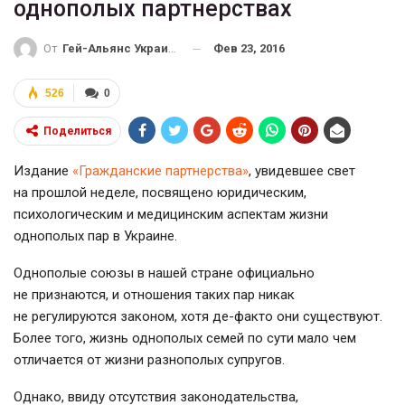
однополых партнерствах
Фев 23, 2016
От
Гей-Альянс Украина
526
0
Поделиться
Издание
«Гражданские партнерства»
, увидевшее свет
на прошлой неделе, посвящено юридическим,
психологическим и медицинским аспектам жизни
однополых пар в Украине.
Однополые союзы в нашей стране официально
не признаются, и отношения таких пар никак
не регулируются законом,
хотя де-факто
они существуют.
Более того, жизнь однополых семей по сути мало чем
отличается от жизни разнополых супругов.
Однако, ввиду отсутствия законодательства,