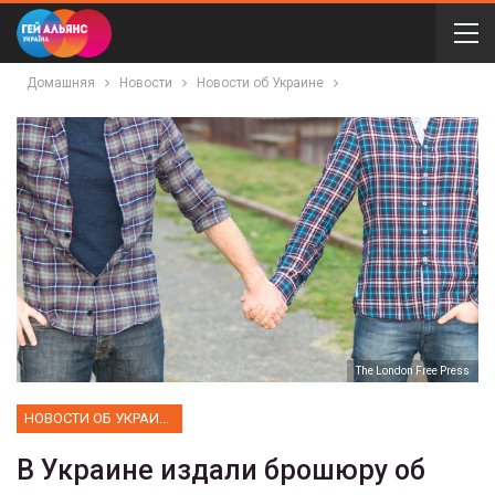
Домашняя
Новости
Новости об Украине
The London Free Press
НОВОСТИ ОБ УКРАИНЕ
В Украине издали брошюру об