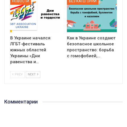
НОВОСТИ
БЕЗ КАТЕГОРИИ
В Украине начался
Как в Украине создают
ЛГБТ-фестиваль
безопасное школьное
южных областей
пространство: борьба
Украины «Дни
с гомофобией,…
равенства и…
PREV
NEXT
Комментарии