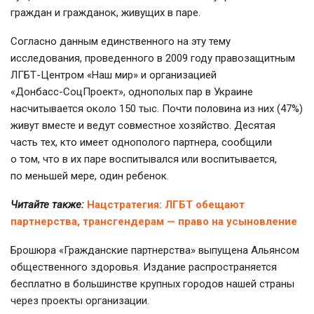
граждан и гражданок, живущих в паре.
Согласно данным единственного на эту тему
исследования, проведенного в 2009 году правозащитным
ЛГБТ-Центром
«Наш мир» и организацией
«Донбасс-СоцПроект»
, однополых пар в Украине
насчитывается около 150 тыс. Почти половина из них (47%)
живут вместе и ведут совместное хозяйство. Десятая
часть тех, кто имеет однополого партнера, сообщили
о том, что в их паре воспитывался или воспитывается,
по меньшей мере, один ребенок.
Читайте также:
Нацстратегия: ЛГБТ обещают
партнерства, трансгендерам — право на усыновление
Брошюра «Гражданские партнерства» выпущена Альянсом
общественного здоровья. Издание распространяется
бесплатно в большинстве крупных городов нашей страны
через проекты организации.