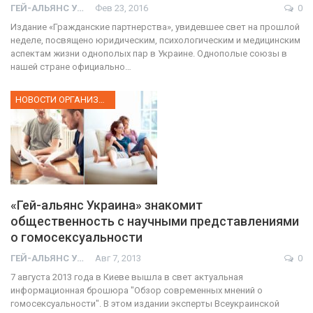
ГЕЙ-АЛЬЯНС УКРАИНА
Фев 23, 2016
0
Издание «Гражданские партнерства», увидевшее свет на прошлой
неделе, посвящено юридическим, психологическим и медицинским
аспектам жизни однополых пар в Украине. Однополые союзы в
нашей стране официально…
НОВОСТИ ОРГАНИЗАЦИИ
«Гей-альянс Украина» знакомит
общественность с научными представлениями
о гомосексуальности
ГЕЙ-АЛЬЯНС УКРАИНА
Авг 7, 2013
0
7 августа 2013 года в Киеве вышла в свет актуальная
информационная брошюра "Обзор современных мнений о
гомосексуальности". В этом издании эксперты Всеукраинской