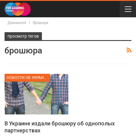
Домашняя
брошюра
просмотр тегов
брошюра
НОВОСТИ ОБ УКРАИНЕ
В Украине издали брошюру об однополых
партнерствах