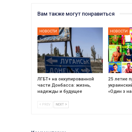
Вам также могут понравиться
НОВОСТИ
НОВОСТИ
ЛГБТ+ на оккупированной
25 летие 
части Донбасса: жизнь,
украински
надежды и будущее
«Один з на
PREV
NEXT