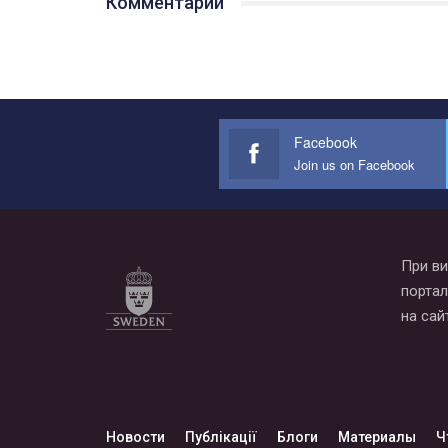
Комментарии
Facebook
Join us on Facebook
При ви
портал
на сай
Новости
Публікації
Блоги
Материалы
Ч