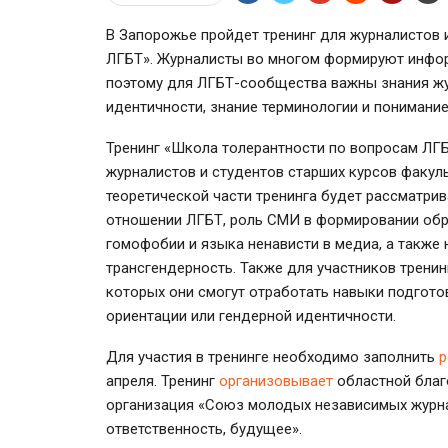
В Запорожье пройдет тренинг для журналистов 
ЛГБТ». Журналисты во многом формируют инфор
поэтому для ЛГБТ-сообщества важны знания жу
идентичности, знание терминологии и понимание
Тренинг «Школа толерантности по вопросам ЛГБТ
журналистов и студентов старших курсов факул
теоретической части тренинга будет рассматрив
отношении ЛГБТ, роль СМИ в формировании обр
гомофобии и языка ненависти в медиа, а также 
трансгендерность. Также для участников трени
которых они смогут отработать навыки подгото
ориентации или гендерной идентичности.
Для участия в тренинге необходимо заполнить
р
апреля. Тренинг
организовывает
областной благ
организация «Союз молодых независимых журн
ответственность, будущее».