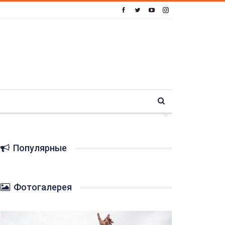
Популярные
Фотогалерея