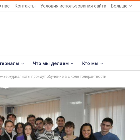
О нас
Контакты
Условия использования сайта
Больше
териалы
Что мы делаем
Кто мы
ожье журналисты пройдут обучение в школе толерантности