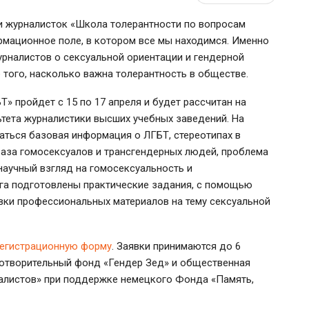
и журналисток «Школа толерантности по вопросам
мационное поле, в котором все мы находимся. Именно
рналистов о сексуальной ориентации и гендерной
 того, насколько важна толерантность в обществе.
» пройдет с 15 по 17 апреля и будет рассчитан на
ьтета журналистики высших учебных заведений. На
аться базовая информация о ЛГБТ, стереотипах в
аза гомосексуалов и трансгендерных людей, проблема
научный взгляд на гомосексуальность и
нга подготовлены практические задания, с помощью
вки профессиональных материалов на тему сексуальной
егистрационную форму
. Заявки принимаются до 6
отворительный фонд «Гендер Зед» и общественная
алистов» при поддержке немецкого Фонда «Память,