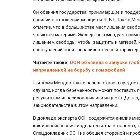
Он обвинил государства, принимающие и подде
насилии в отношении женщин и ЛГБТ. Также Мен
отметив, что в большинстве мест лишения своб
являются матерями. Эксперт рекомендует приме
лишением свободы, чтобы защитить и матерей,
преступлений носит ненасильственный характер.
Читайте также:
ООН объявила о запуске гло
направленной на борьбу с гомофобией
Пытками Мендес также назвал отказ в предоста
случаях, когда беременность может поставить п
результатом изнасилования или инцеста. Докла
законодательства в этом направлении.
В докладе эксперта ООН содержится анализ мно
как изнасилования, издевательства в тюрьмах, «
Спецдокладчик ООН не обошел стороной и проб