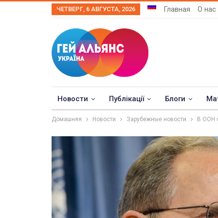
Главная
О нас
ЧЕТВЕРГ, 6 АВГУСТА, 2026
Новости
Публікації
Блоги
Ма
Домашняя
Новости
Зарубежные новости
В ООН 