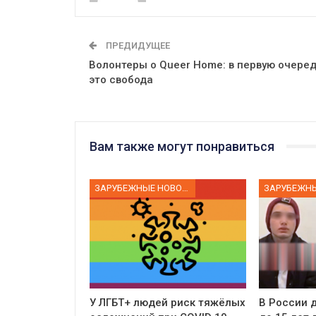
ПРЕДИДУЩЕЕ
Волонтеры о Queer Home: в первую очере
это свобода
Вам также могут понравиться
ЗАРУБЕЖНЫЕ НОВОСТИ
У ЛГБТ+ людей риск тяжёлых
В России д