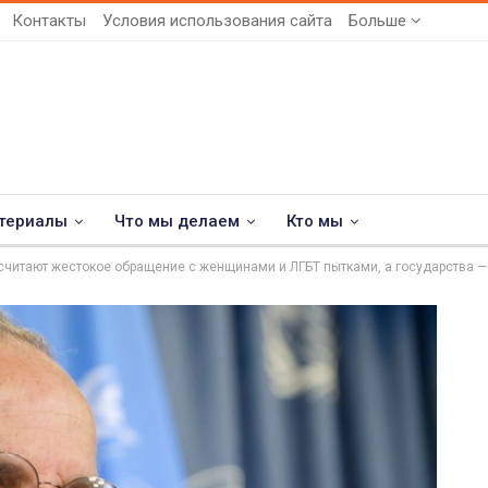
Контакты
Условия использования сайта
Больше
териалы
Что мы делаем
Кто мы
считают жестокое обращение с женщинами и ЛГБТ пытками, а государства 