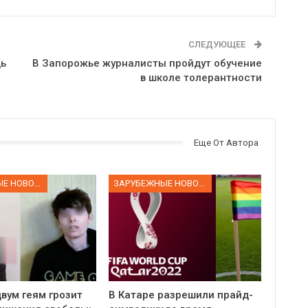
СЛЕДУЮЩЕЕ
дь
В Запорожье журналисты пройдут обучение
в школе толерантности
Еще От Автора
ЗАРУБЕЖНЫЕ НОВОСТИ
ЗАРУБЕЖНЫЕ НОВОСТИ
вум геям грозит
В Катаре разрешили прайд-