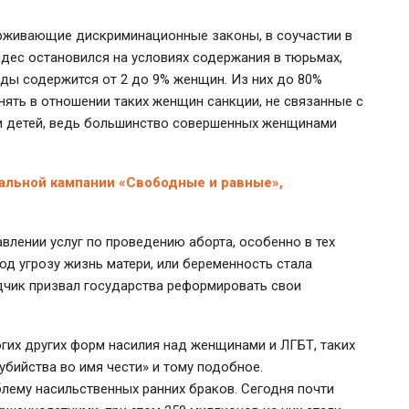
рживающие дискриминационные законы, в соучастии в
дес остановился на условиях содержания в тюрьмах,
оды содержится от 2 до 9% женщин. Из них до 80%
нять в отношении таких женщин санкции, не связанные с
 и детей, ведь большинство совершенных женщинами
бальной кампании «Свободные и равные»,
влении услуг по проведению аборта, особенно в тех
од угрозу жизнь матери, или беременность стала
дчик призвал государства реформировать свои
гих других форм насилия над женщинами и ЛГБТ, таких
убийства во имя чести» и тому подобное.
лему насильственных ранних браков. Сегодня почти