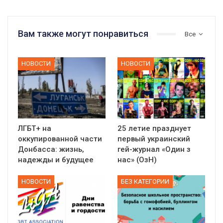
Вам также могут понравиться
Все
НОВОСТИ
НОВОСТИ
ЛГБТ+ на
25 летие празднует
оккупированной части
первый украинский
Донбасса: жизнь,
гей-журнал «Один з
надежды и будущее
нас» (ОзН)
НОВОСТИ
БЕЗ КАТЕГОРИИ