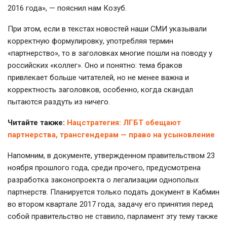
2016 года», — пояснил нам Козуб.
При этом, если в текстах новостей наши СМИ указывали
корректную формулировку, употребляя термин
«партнерство», то в заголовках многие пошли на поводу у
российских «коллег». Оно и понятно: тема браков
привлекает больше читателей, но не менее важна и
корректность заголовков, особенно, когда скандал
пытаются раздуть из ничего.
Читайте также:
Нацстратегия: ЛГБТ обещают
партнерства, трансгендерам — право на усыновление
Напомним, в документе, утвержденном правительством 23
ноября прошлого года, среди прочего, предусмотрена
разработка законопроекта о легализации однополых
партнерств. Планируется только подать документ в Кабмин
во втором квартале 2017 года, задачу его принятия перед
собой правительство не ставило, парламент эту тему также