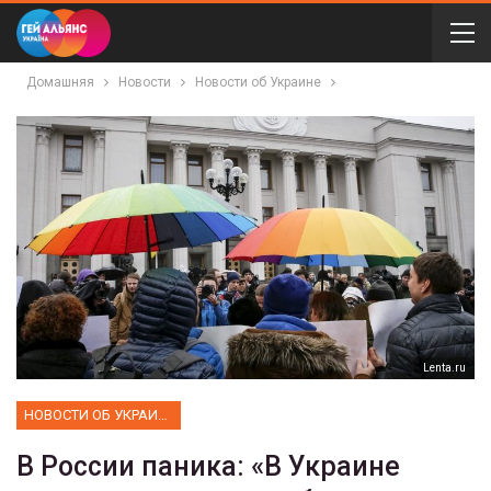
Домашняя
Новости
Новости об Украине
Lenta.ru
НОВОСТИ ОБ УКРАИНЕ
В России паника: «В Украине