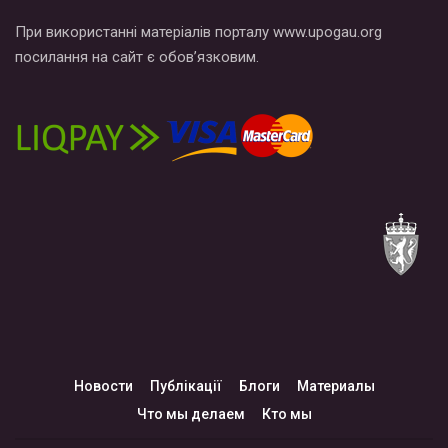
При використанні матеріалів порталу www.upogau.org
посилання на сайт є обов’язковим.
Новости
Публікації
Блоги
Материалы
Что мы делаем
Кто мы