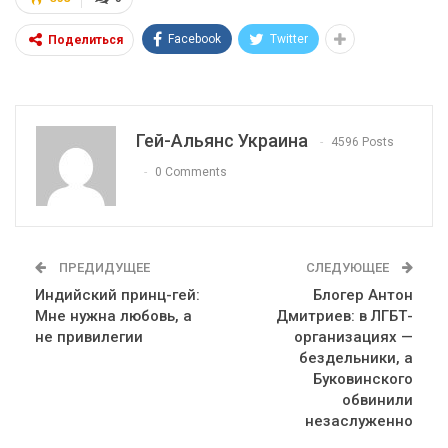
Facebook
Twitter
Поделиться
Гей-Альянс Украина
4596 Posts
0 Comments
ПРЕДИДУЩЕЕ
СЛЕДУЮЩЕЕ
Индийский принц-гей:
Блогер Антон
Мне нужна любовь, а
Дмитриев: в ЛГБТ-
не привилегии
организациях —
бездельники, а
Буковинского
обвинили
незаслуженно