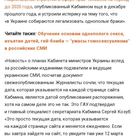
до 2020 года
, опубликованный Кабмином еще в декабре
прошлого года, и устроили истерику на тему того, что
«в Украине собираются легализовать однополые браки».
Читайте также:
Обучение основам однополого секса,
изъятие детей, гей-бомба — "ужасы гомосексуализма"
в российских СМИ
«Новость» о планах Кабинета министров Украины вслед
за российскими изданиями подхватили и ведущие
украинские СМИ, посчитав документ
свежеопубликованным. Журналисты сочли, что текущая
дата, которая указывается на каждой странице сайта
Кабмина, является датой опубликования распоряжения,
хотя на самом деле это не так. Это ГАУ подтвердил
и главный специалист секретариата Кабмина Сергей Козуб.
«Это просто текущая дата, которая указывается
на каждой странице сайта и меняется ежедневно. Если
вы завтра зайдете на сайт, то увидите там уже 12 марта