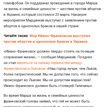
гомофобом. Он поддержал проведение в городе Марша
за жизнь и семейные ценности — шествия против абортов
в Украине, который состоялся 23 марта. Накануне
мероприятия Марцинкив выступил с заявлением против
абортов и однополых браков в нашей стране.
Читайте также:
Мэр Ивано-Франковска выступил
против абортов и однополых браков в Украине
«
Ивано-Франковск
должен твердо стоять на позиции
сохранения жизни», — сообщил Марцинкив. Позднее
он стал
меряться за пальму первенства между
Франковском и Львовом
: «Наш город лучше, чем Львов,
более патриотический. Мы не допустим того, что сейчас
происходит во Львове. Мы не допустим марши геев!
Ивано-Франковск
должен быть столицей Галичины».
Во время Марша за жизнь и семейные ценности
франковский голова заявил, что гей не может быть