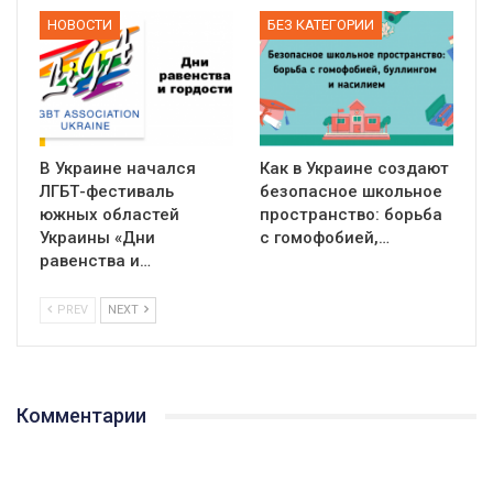
НОВОСТИ
БЕЗ КАТЕГОРИИ
В Украине начался
Как в Украине создают
ЛГБТ-фестиваль
безопасное школьное
южных областей
пространство: борьба
Украины «Дни
с гомофобией,…
равенства и…
PREV
NEXT
Комментарии