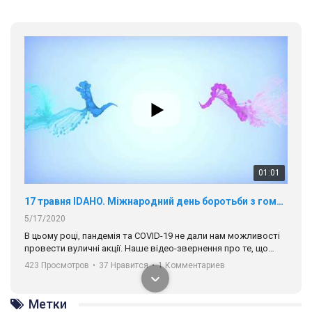
01:01
17 травня IDAHO. Міжнародний день боротьби з гомофобією трансфобією і біфобія.
5/17/2020
В цьому році, пандемія та COVІD-19 не дали нам можливості
провести вуличні акції. Наше відео-звернення про те, що
навіть коли ми у різних містах та не можемо зустрінеться, ми
423 Просмотров
•
37 Нравится
•
1 Комментариев
разом. Ми закликаємо всіх хто поділяє цінності рівності та
солідарності, приєднатися до нас. Регіональні підрозділи
ГАУ є в 16 областях України.
Метки
Разом наш голос лунає гучніше!