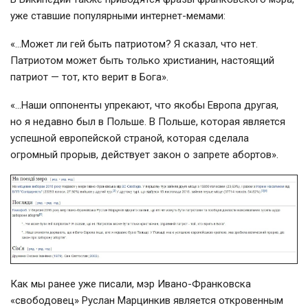
уже ставшие популярными
интернет-мемами
:
«…Может ли гей быть патриотом? Я сказал, что нет.
Патриотом может быть только христианин, настоящий
патриот — тот, кто верит в Бога».
«…Наши оппоненты упрекают, что якобы Европа другая,
но я недавно был в Польше. В Польше, которая является
успешной европейской страной, которая сделала
огромный прорыв, действует закон о запрете абортов».
Как мы ранее уже писали, мэр
Ивано-Франковска
«свободовец» Руслан Марцинкив является откровенным