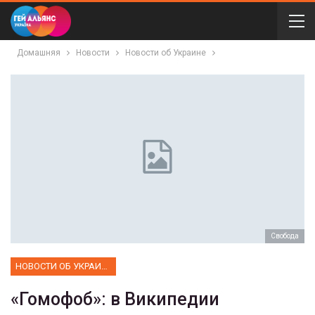
Домашняя
Новости
Новости об Украине
Свобода
НОВОСТИ ОБ УКРАИНЕ
«Гомофоб»: в Википедии