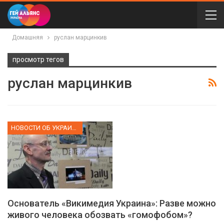
Домашняя
руслан марцинкив
просмотр тегов
руслан марцинкив
НОВОСТИ ОБ УКРАИНЕ
Основатель «Викимедия Украина»: Разве можно
живого человека обозвать «гомофобом»?