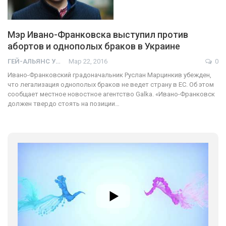
Мэр Ивано-Франковска выступил против
абортов и однополых браков в Украине
ГЕЙ-АЛЬЯНС УКРАИНА
Мар 22, 2016
0
Ивано-Франковский градоначальник Руслан Марцинкив убежден,
что легализация однополых браков не ведет страну в ЕС. Об этом
сообщает местное новостное агентство Galka. «Ивано-Франковск
должен твердо стоять на позиции…