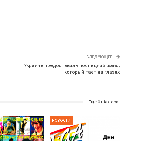
6
СЛЕДУЮЩЕЕ
Украине предоставили последний шанс,
который тает на глазах
Еще От Автора
НОВОСТИ