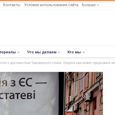
Контакты
Условия использования сайта
Больше
териалы
Что мы делаем
Кто мы
 стол о достоинствах Таможенного союза: «Европа нам может предложить л