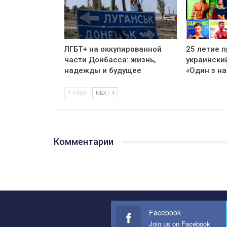
ЛГБТ+ на оккупированной
25 летие 
части Донбасса: жизнь,
украински
надежды и будущее
«Один з на
PREV
NEXT
Комментарии
Facebook
Join us on Facebook