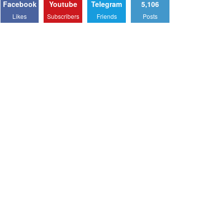
Facebook
Youtube
Telegram
5,106
Likes
Subscribers
Friends
Posts