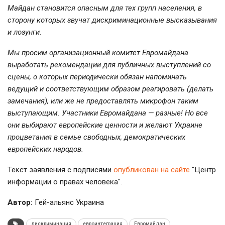
Майдан становится опасным для тех групп населения, в
сторону которых звучат дискриминационные высказывания
и лозунги.
Мы просим организационный комитет Евромайдана
выработать рекомендации для публичных выступлений со
сцены, о которых периодически обязан напоминать
ведущий и соответствующим образом реагировать (делать
замечания), или же не предоставлять микрофон таким
выступающим. Участники Евромайдана — разные! Но все
они выбирают европейские ценности и желают Украине
процветания в семье свободных, демократических
европейских народов.
Текст заявления с подписями
опубликован на сайте
"Центр
информации о правах человека".
Автор:
Гей-альянс Украина
дискриминация
евроинтеграция
Евромайдан