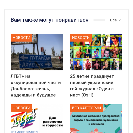
Вам также могут понравиться
Все
НОВОСТИ
НОВОСТИ
ЛГБТ+ на
25 летие празднует
оккупированной части
первый украинский
Донбасса: жизнь,
гей-журнал «Один з
надежды и будущее
нас» (ОзН)
НОВОСТИ
БЕЗ КАТЕГОРИИ