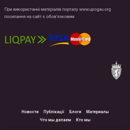
При використанні матеріалів порталу www.upogau.org
посилання на сайт є обов’язковим.
Новости
Публікації
Блоги
Материалы
Что мы делаем
Кто мы