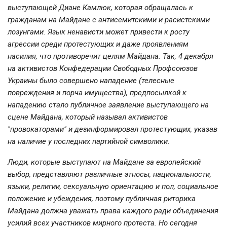
выступающей Диане Камлюк, которая обращалась к
гражданам на Майдане с антисемитскими и расистскими
лозунгами. Язык ненависти может привести к росту
агрессии среди протестующих и даже проявлениям
насилия, что противоречит целям Майдана. Так, 4 декабря
на активистов Конфедерации Свободных Профсоюзов
Украины было совершено нападение (телесные
повреждения и порча имущества), предпосылкой к
нападению стало публичное заявление выступающего на
сцене Майдана, который называл активистов
"провокаторами" и дезинформировал протестующих, указав
на наличие у последних партийной символики.
Люди, которые выступают на Майдане за европейский
выбор, представляют различные этносы, национальности,
языки, религии, сексуальную ориентацию и пол, социальное
положение и убеждения, поэтому публичная риторика
Майдана должна уважать права каждого ради объединения
усилий всех участников мирного протеста. Но сегодня