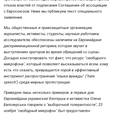
отказа властей от подписания Соглашения об ассоциации
с Евросоюзом. Ниже мы публикуем текст специального
заявления.
Мы, общественные и правозащитные организации,
журналисты, активисты, студенты, научные работники,
исследователи, обеспокоены наличием на Евромайдане
дискриминационной риторики, которая звучит в
выступлениях ораторов во время обращений со сцены.
Досадно констатировать тот факт, что ресурс "свободного
микрофона", который позволяет высказываться всем, кому
есть что сказать, превращается порой в эффективный
инструмент распространения "языка вражды" ("hate
speech") среди мирных протестующих.
Приведем лишь несколько примеров: в первые дни
Евромайдана украинская блогерша и активистка Олена
Билозерська говорила о "выборочной толерантности", 23
ноября "свободный микрофон" был предоставлен