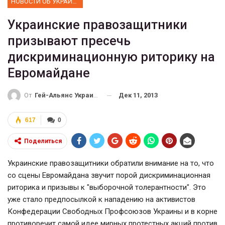
НОВОСТИ ОБ УКРАИНЕ
Украинские правозащитники
призывают пресечь
дискриминационную риторику на
Евромайдане
Дек 11, 2013
От
Гей-Альянс Украина
617
0
Поделиться
Украинские правозащитники обратили внимание на то, что
со сцены Евромайдана звучит порой дискриминационная
риторика и призывы к "выборочной толерантности". Это
уже стало предпосылкой к нападению на активистов
Конфедерации Свободных Профсоюзов Украины и в корне
противоречит самой идее мирных протестных акций против