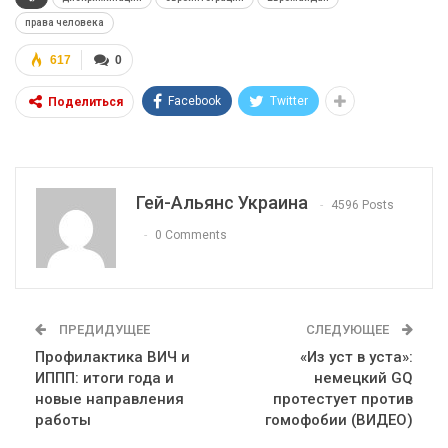
права человека
617
0
Facebook
Twitter
Поделиться
Гей-Альянс Украина
4596 Posts
0 Comments
ПРЕДИДУЩЕЕ
СЛЕДУЮЩЕЕ
Профилактика ВИЧ и
«Из уст в уста»:
ИППП: итоги года и
немецкий GQ
новые направления
протестует против
работы
гомофобии (ВИДЕО)