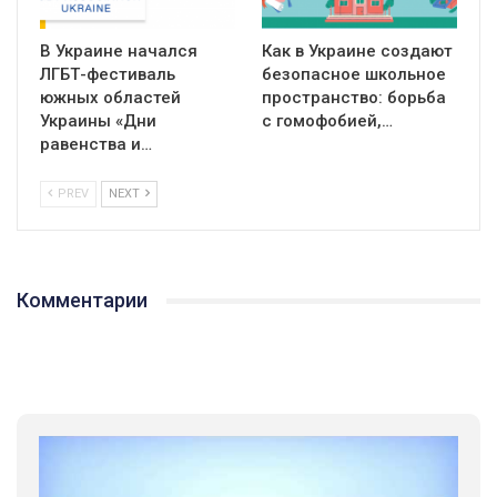
В Украине начался
Как в Украине создают
ЛГБТ-фестиваль
безопасное школьное
южных областей
пространство: борьба
Украины «Дни
с гомофобией,…
равенства и…
PREV
NEXT
Комментарии