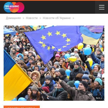
Домашняя
Новости
Новости об Украине
NULL