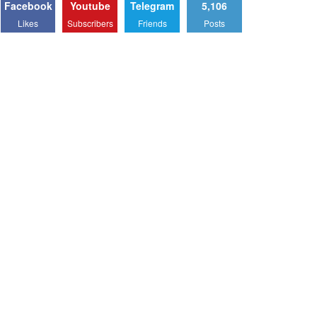
Facebook
Youtube
Telegram
5,106
Likes
Subscribers
Friends
Posts