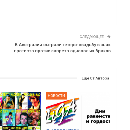
6
СЛЕДУЮЩЕЕ
В Австралии сыграли гетеро-свадьбу в знак
протеста против запрета однополых браков
Еще От Автора
НОВОСТИ