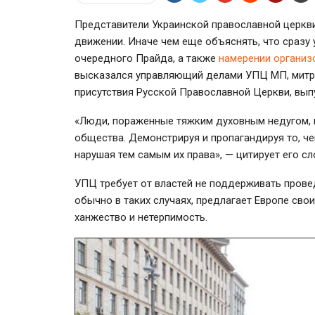
Представители Украинской православной церкви
движении. Иначе чем еще объяснять, что сразу
очередного Прайда, а также
намерении организ
высказался
управляющий делами УПЦ МП, митро
присутствия Русской Православной Церкви, вып
«Люди, пораженные тяжким духовным недугом,
общества. Демонстрируя и пропагандируя то, ч
нарушая тем самым их права», — цитирует его с
УПЦ требует от властей не поддерживать прове
обычно в таких случаях, предлагает Европе свои
ханжество и нетерпимость.