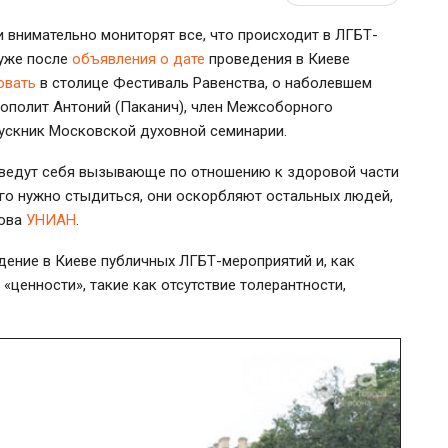
 внимательно мониторят все, что происходит в ЛГБТ-
 уже после
объявления о дате
проведения в Киеве
овать
в столице Фестиваль Равенства, о наболевшем
полит Антоний (Паканич), член Межсоборного
ускник Московской духовной семинарии.
 ведут себя вызывающе по отношению к здоровой части
его нужно стыдиться, они оскорбляют остальных людей,
лова
УНИАН
.
дение в Киеве публичных ЛГБТ-мероприятий и, как
 «ценности», такие как отсутствие толерантности,