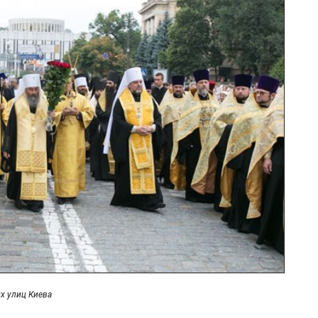
х улиц Киева