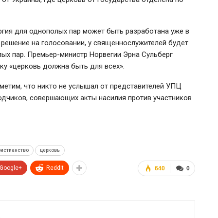
ргия для однополых пар может быть разработана уже в
то решение на голосовании, у священнослужителей будет
ых пар. Премьер-министр Норвегии Эрна Сульберг
ку «церковь должна быть для всех».
метим, что никто не услышал от представителей УПЦ
дчиков, совершающих акты насилия против участников
ристианство
церковь
Google+
ReddIt
640
0