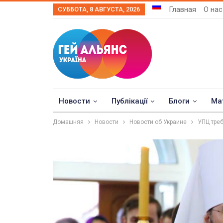
Главная
О нас
СУББОТА, 8 АВГУСТА, 2026
Новости
Публікації
Блоги
Ма
Домашняя
Новости
Новости об Украине
УПЦ треб