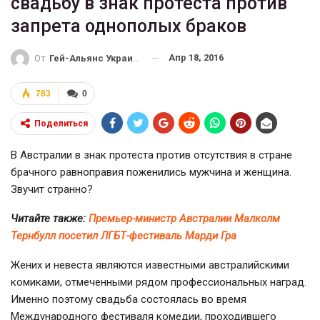
свадьбу в знак протеста против
запрета однополых браков
Апр 18, 2016
От
Гей-Альянс Украина
783
0
Поделиться
В Австралии в знак протеста против отсутствия в стране
брачного равноправия поженились мужчина и женщина.
Звучит странно?
Читайте также:
Премьер-министр Австралии Малколм
Тернбулл посетил ЛГБТ-фестиваль Марди Гра
Жених и невеста являются известными австралийскими
комиками, отмеченными рядом профессиональных наград.
Именно поэтому свадьба состоялась во время
Международного фестиваля комедии, проходившего