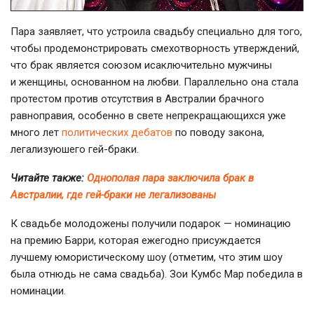
Пара заявляет, что устроила свадьбу специально для того,
чтобы продемонстрировать смехотворность утверждений,
что брак является союзом исаключительно мужчины
и женщины, основанном на любви. Параллельно она стала
протестом против отсутствия в Австралии брачного
равноправия, особенно в свете непрекращающихся уже
много лет
политических дебатов
по поводу закона,
легализуюшего гей-браки.
Читайте также:
Однополая пара заключила брак в
Австралии, где гей-браки не легализованы
К свадьбе молодожены получили подарок — номинацию
на премию Барри, которая ежегодно присуждается
лучшему юмористическому шоу (отметим, что этим шоу
была отнюдь не сама свадьба). Зои Кумбс Мар победила в
номинации.