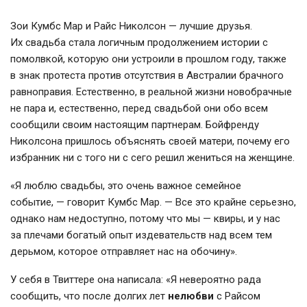
Зои Кумбс Мар и Райс Николсон — лучшие друзья.
Их свадьба стала логичным продолжением истории с
помолвкой, которую они устроили в прошлом году, также
в знак протеста против отсутствия в Австралии брачного
равноправия. Естественно, в реальной жизни новобрачные
не пара и, естественно, перед свадьбой они обо всем
сообщили своим настоящим партнерам. Бойфренду
Николсона пришлось объяснять своей матери, почему его
избранник ни с того ни с сего решил жениться на женщине.
«Я люблю свадьбы, это очень важное семейное
событие, — говорит Кумбс Мар. — Все это крайне серьезно,
однако нам недоступно, потому что мы — квиры, и у нас
за плечами богатый опыт издевательств над всем тем
дерьмом, которое отправляет нас на обочину».
У себя в Твиттере она написала: «Я невероятно рада
сообщить, что после долгих лет
нелюбви
с Райсом