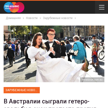
Домашняя
Новости
Зарубежные новости
heraldsun.com.au
ЗАРУБЕЖНЫЕ НОВОСТИ
В Австралии сыграли гетеро-