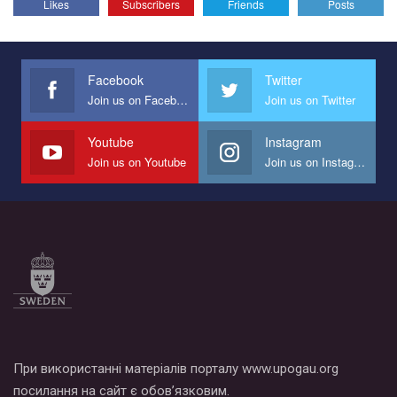
Likes
Subscribers
Friends
Posts
Facebook
Twitter
Join us on Facebook
Join us on Twitter
Youtube
Instagram
Join us on Youtube
Join us on Instagram
При використанні матеріалів порталу www.upogau.org
посилання на сайт є обов’язковим.