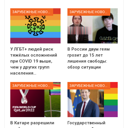
ЗАРУБЕЖНЫЕ НОВОСТИ
ЗАРУБЕЖНЫЕ НОВОСТИ
У ЛГБТ+ людей риск
В России двум геям
тяжёлых осложнений
грозит до 15 лет
при COVID 19 выше,
лишения свободы:
чем у других групп
обзор ситуации
населения…
ЗАРУБЕЖНЫЕ НОВОСТИ
ЗАРУБЕЖНЫЕ НОВОСТИ
В Катаре разрешили
Государственный