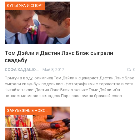
КУЛЬТУРА И СПОРТ
Том Дэйли и Дастин Лэнс Блэк сыграли
свадьбу
СОФА ХАДАШОТ
Май 8, 2017
0
Прыгун в воду, олимпиец Том Дэйли и сценарист Дастин Лэнс Блэк
сыграли свадьбу и поделились фотографиями с торжества в сети.
Читайте также: Дастин Лэнс Блэк о женихе Томе Дэйли: «Он
полностью мною завладел» Пара заключила брачный союз…
ЗАРУБЕЖНЫЕ НОВОСТИ