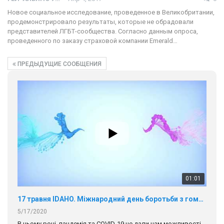
Новое социальное исследование, проведенное в Великобритании,
продемонстрировало результаты, которые не обрадовали
представителей ЛГБТ-сообщества. Согласно данным опроса,
проведенного по заказу страховой компании Emerald…
ПРЕДЫДУЩИЕ СООБЩЕНИЯ
01:01
17 травня IDAHO. Міжнародний день боротьби з гомофобією трансфобією і біфобія.
5/17/2020
В цьому році, пандемія та COVІD-19 не дали нам можливості