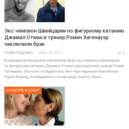
Экс-чемпион Швейцарии по фигурному катанию
Джамал Отман и тренер Ромен Хагенауэр
заключили брак
СОФА ХАДАШОТ
Июн 19, 2017
0
В канадском Монреале заключили брак экс-чемпион Швейцарии
по фигурному катанию Джамал Отман и французский тренер Ромен
Хагенауэр. Об этом сообщается в твиттере журнала International
Figure Skating, посвященного этому виду спорта. Лишь…
КУЛЬТУРА И СПОРТ