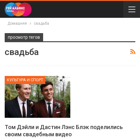
Домашняя
свадьба
просмотр тегов
свадьба
КУЛЬТУРА И СПОРТ
Том Дэйли и Дастин Лэнс Блэк поделились
своим свадебным видео