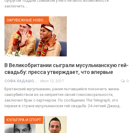
супругом Тоддом Спиваком у него не было возможности
заключить…
ЗАРУБЕЖНЫЕ НОВОСТИ
В Великобритании сыграли мусульманскую гей-
свадьбу: пресса утверждает, что впервые
СОФА ХАДАШОТ
Июл 12, 2017
0
Британский мусульманин, ранее пытавшийся покончить жизнь
самоубийством из-за неприятия своей гомосексуальности,
заключил брак с партнером. По сообщению The Telegraph, это
первая в стране мусульманская гей-свадьба. 24-летний Джаэд…
КУЛЬТУРА И СПОРТ