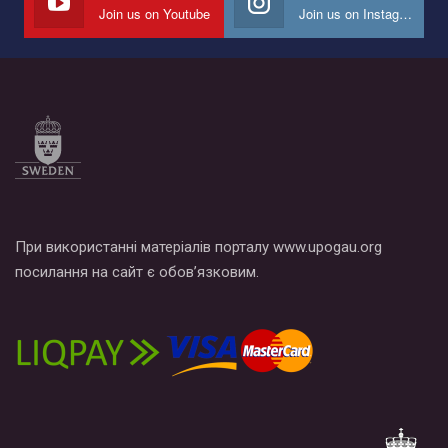
Join us on Youtube
Join us on Instagram
Все, что вам нужно сделать - это зайти на наш канал YouTube
по этой ссылке и поставить лайк под видео.
При використанні матеріалів порталу www.upogau.org
посилання на сайт є обов’язковим.