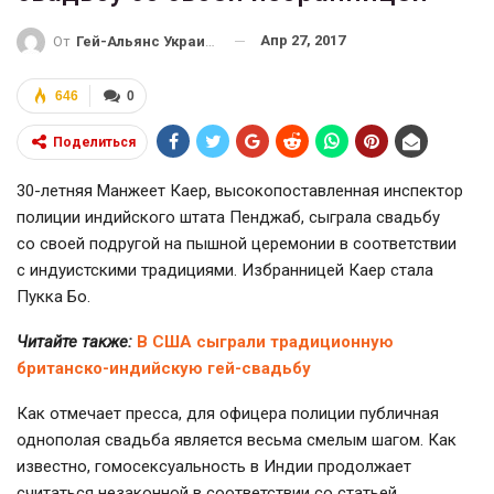
Апр 27, 2017
От
Гей-Альянс Украина
646
0
Поделиться
30-летняя
Манжеет Каер, высокопоставленная инспектор
полиции индийского штата Пенджаб, сыграла свадьбу
со своей подругой на пышной церемонии в соответствии
с индуистскими традициями. Избранницей Каер стала
Пукка Бо.
Читайте также:
В США сыграли традиционную
британско-индийскую гей-свадьбу
Как отмечает пресса, для офицера полиции публичная
однополая свадьба является весьма смелым шагом. Как
известно, гомосексуальность в Индии продолжает
считаться незаконной в соответствии со статьей