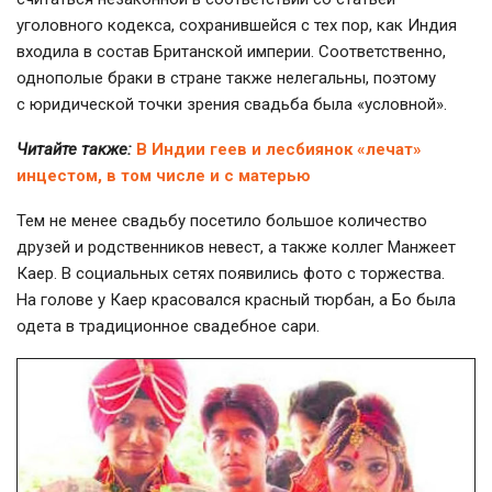
уголовного кодекса, сохранившейся с тех пор, как Индия
входила в состав Британской империи. Соответственно,
однополые браки в стране также нелегальны, поэтому
с юридической точки зрения свадьба была «условной».
Читайте также:
В Индии геев и лесбиянок «лечат»
инцестом, в том числе и с матерью
Тем не менее свадьбу посетило большое количество
друзей и родственников невест, а также коллег Манжеет
Каер. В социальных сетях появились фото с торжества.
На голове у Каер красовался красный тюрбан, а Бо была
одета в традиционное свадебное сари.