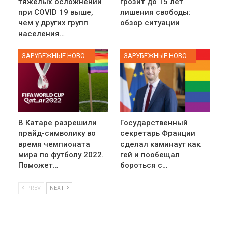
тяжёлых осложнений
грозит до 15 лет
при COVID 19 выше,
лишения свободы:
чем у других групп
обзор ситуации
населения…
ЗАРУБЕЖНЫЕ НОВОСТИ
ЗАРУБЕЖНЫЕ НОВОСТИ
В Катаре разрешили
Государственный
прайд-символику во
секретарь Франции
время чемпионата
сделал каминаут как
мира по футболу 2022.
гей и пообещал
Поможет…
бороться с…
PREV
NEXT