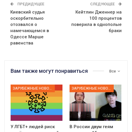
ПРЕДИДУЩЕЕ
СЛЕДУЮЩЕЕ
Киевский судья
Кейтлин Дженнер на
оскорбительно
100 процентов
отозвался о
поверила в однополые
намечающемся в
браки
Одессе Марше
равенства
Вам также могут понравиться
Все
ЗАРУБЕЖНЫЕ НОВОСТИ
ЗАРУБЕЖНЫЕ НОВОСТИ
У ЛГБТ+ людей риск
В России двум геям