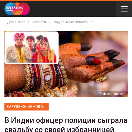
Домашняя
Новости
Зарубежные новости
Тhebetterindia.com
ЗАРУБЕЖНЫЕ НОВОСТИ
В Индии офицер полиции сыграла
свадьбу со своей избранницей