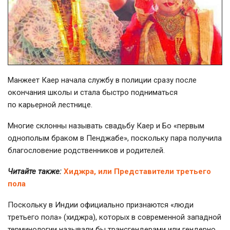
Манжеет Каер начала службу в полиции сразу после
окончания школы и стала быстро подниматься
по карьерной лестнице.
Многие склонны называть свадьбу Каер и Бо «первым
однополым браком в Пенджабе», поскольку пара получила
благословение родственников и родителей.
Читайте также:
Хиджра, или Представители третьего
пола
Поскольку в Индии официально признаются «люди
третьего пола» (хиджра), которых в современной западной
терминологии называли бы трансгендерами или гендерно