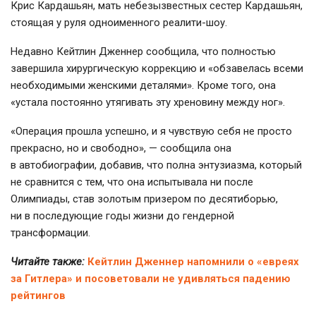
Крис Кардашьян, мать небезызвестных сестер Кардашьян,
стоящая у руля одноименного
реалити-шоу
.
Недавно Кейтлин Дженнер сообщила, что полностью
завершила хирургическую коррекцию и «обзавелась всеми
необходимыми женскими деталями». Кроме того, она
«устала постоянно утягивать эту хреновину между ног».
«Операция прошла успешно, и я чувствую себя не просто
прекрасно, но и свободно», — сообщила она
в автобиографии, добавив, что полна энтузиазма, который
не сравнится с тем, что она испытывала ни после
Олимпиады, став золотым призером по десятиборью,
ни в последующие годы жизни до гендерной
трансформации.
Читайте также:
Кейтлин Дженнер напомнили о «евреях
за Гитлера» и посоветовали не удивляться падению
рейтингов