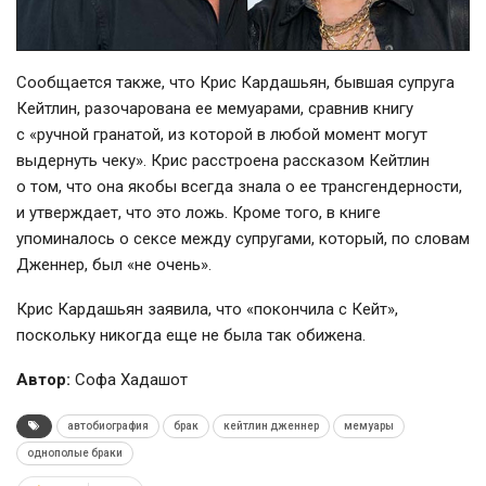
Сообщается также, что Крис Кардашьян, бывшая супруга
Кейтлин, разочарована ее мемуарами, сравнив книгу
с «ручной гранатой, из которой в любой момент могут
выдернуть чеку». Крис расстроена рассказом Кейтлин
о том, что она якобы всегда знала о ее трансгендерности,
и утверждает, что это ложь. Кроме того, в книге
упоминалось о сексе между супругами, который, по словам
Дженнер, был «не очень».
Крис Кардашьян заявила, что «покончила с Кейт»,
поскольку никогда еще не была так обижена.
Автор:
Софа Хадашот
автобиография
брак
кейтлин дженнер
мемуары
однополые браки