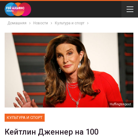
Домашняя
Новости
Культура и спорт
Нuffingtonpost
КУЛЬТУРА И СПОРТ
Кейтлин Дженнер на 100