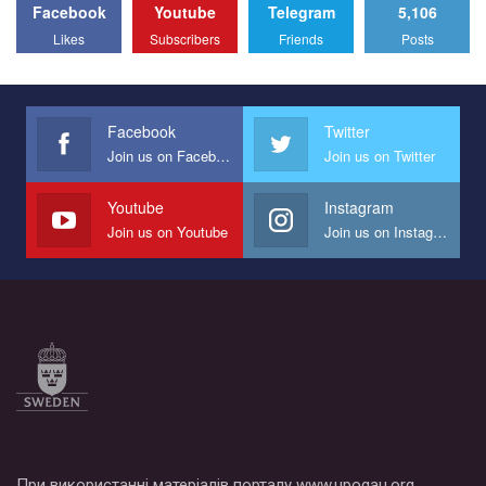
Facebook
Youtube
Telegram
5,106
Likes
Subscribers
Friends
Posts
Facebook
Twitter
Join us on Facebook
Join us on Twitter
Youtube
Instagram
Join us on Youtube
Join us on Instagram
При використанні матеріалів порталу www.upogau.org