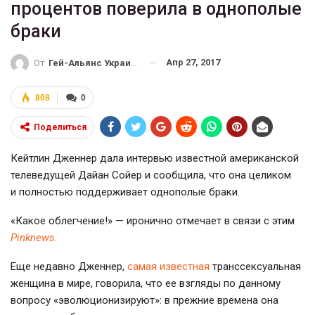
процентов поверила в однополые
браки
Апр 27, 2017
От
Гей-Альянс Украина
808
0
Поделиться
Кейтлин Дженнер дала интервью известной американской
телеведущей Дайан Сойер и сообщила, что она целиком
и полностью поддерживает однополые браки.
«Какое облегчение!» — иронично отмечает в связи с этим
Pinknews
.
Еще недавно Дженнер,
самая известная
транссексуальная
женщина в мире, говорила, что ее взгляды по данному
вопросу «эволюционизируют»: в прежние времена она