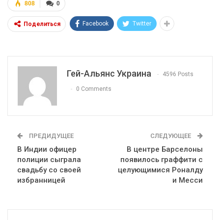
808
0
Facebook
Twitter
Поделиться
Гей-Альянс Украина
4596 Posts
0 Comments
ПРЕДИДУЩЕЕ
СЛЕДУЮЩЕЕ
В Индии офицер
В центре Барселоны
полиции сыграла
появилось граффити с
свадьбу со своей
целующимися Роналду
избранницей
и Месси