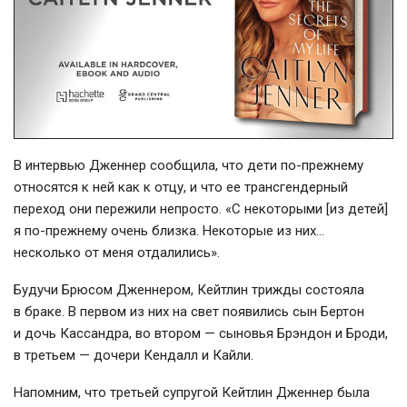
В интервью Дженнер сообщила, что дети
по-прежнему
относятся к ней как к отцу, и что ее трансгендерный
переход они пережили непросто. «С некоторыми [из детей]
я
по-прежнему
очень близка. Некоторые из них…
несколько от меня отдалились».
Будучи Брюсом Дженнером, Кейтлин трижды состояла
в браке. В первом из них на свет появились сын Бертон
и дочь Кассандра, во втором — сыновья Брэндон и Броди,
в третьем — дочери Кендалл и Кайли.
Напомним, что третьей супругой Кейтлин Дженнер была