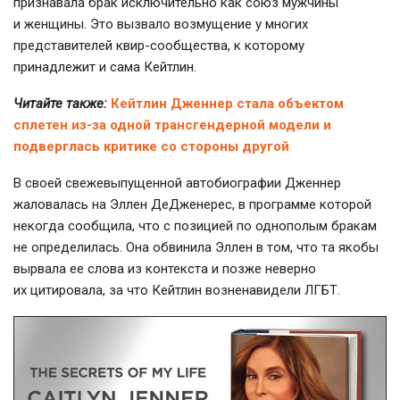
признавала брак исключительно как союз мужчины
и женщины. Это вызвало возмущение у многих
представителей
квир-сообщества
, к которому
принадлежит и сама Кейтлин.
Читайте также:
Кейтлин Дженнер стала объектом
сплетен из-за одной трансгендерной модели и
подверглась критике со стороны другой
В своей свежевыпущенной автобиографии Дженнер
жаловалась на Эллен ДеДженерес, в программе которой
некогда сообщила, что с позицией по однополым бракам
не определилась. Она обвинила Эллен в том, что та якобы
вырвала ее слова из контекста и позже неверно
их цитировала, за что Кейтлин возненавидели ЛГБТ.