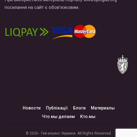
посилання на сайт є обов’язковим.
Новости
Публікації
Блоги
Материалы
Что мы делаем
Кто мы
© 2026 - Гей-альянс Украина. All Rights Reserved.