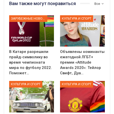
Вам также могут понравиться
Все
ЗАРУБЕЖНЫЕ НОВОСТИ
КУЛЬТУРА И СПОРТ
В Катаре разрешили
Объявлены номинанты
прайд-символику во
ежегодной ЛГБТ+
время чемпионата
премии «Attitude
мира по футболу 2022.
Awards 2020»: Тейлор
Поможет…
Свифт, Дуа…
КУЛЬТУРА И СПОРТ
КУЛЬТУРА И СПОРТ