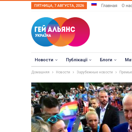
Главная
О на
ПЯТНИЦА, 7 АВГУСТА, 2026
Новости
Публікації
Блоги
Ма
Домашняя
Новости
Зарубежные новости
Премье