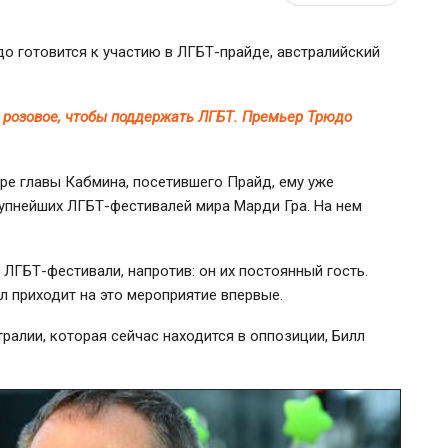
о готовится к участию в
ЛГБТ-прайде
, австралийский
 розовое, чтобы поддержать ЛГБТ. Премьер Трюдо
ре главы Кабмина, посетившего Прайд, ему уже
крупнейших
ЛГБТ-фестивалей
мира Марди Гра. На нем
т
ЛГБТ-фестивали
, напротив: он их постоянный гость.
л приходит на это мероприятие впервые.
тралии, которая сейчас находится в оппозиции, Билл