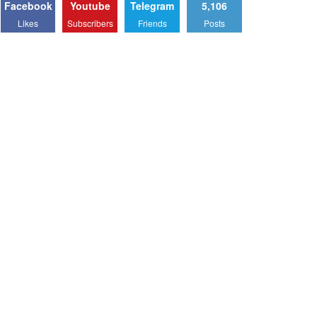
Facebook
Youtube
Telegram
5,106
Likes
Subscribers
Friends
Posts