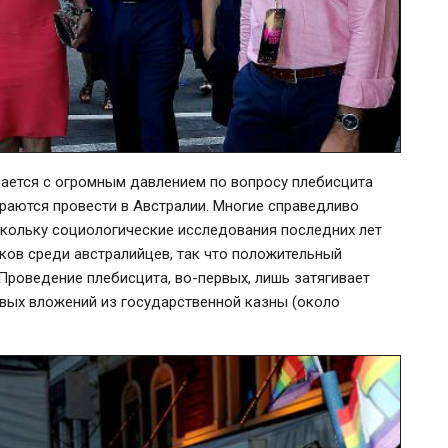
ается с огромным давлением по вопросу плебисцита
раются провести в Австралии. Многие справедливо
скольку социологические исследования последних лет
аков
среди австралийцев, так что положительный
 Проведение плебисцита,
во-первых
, лишь затягивает
овых вложений из государственной казны (около