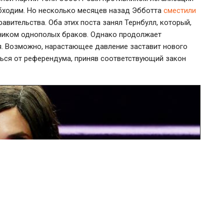
обходим. Но несколько месяцев назад Эбботта
сместили
равительства. Оба этих поста занял Тернбулл, который,
нником однополых браков. Однако продолжает
я. Возможно, нарастающее давление заставит нового
ться от референдума, приняв соответствующий закон