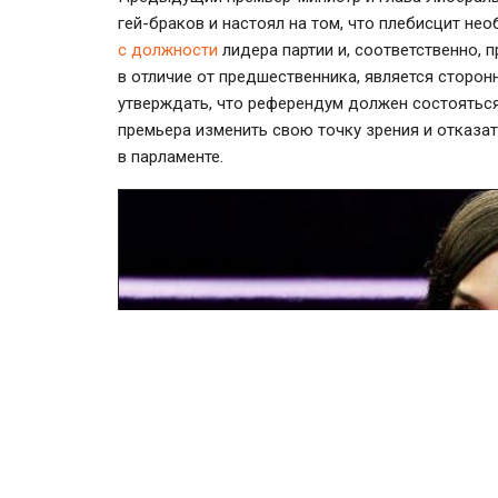
гей-браков
и настоял на том, что плебисцит не
с должности
лидера партии и, соответственно, п
в отличие от предшественника, является сторо
утверждать, что референдум должен состоятьс
премьера изменить свою точку зрения и отказа
в парламенте.