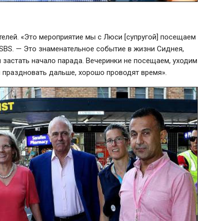
елей. «Это мероприятие мы с Люси [супругой] посещаем
 SBS. — Это знаменательное событие в жизни Сиднея,
 застать начало парада. Вечеринки не посещаем, уходим
ся праздновать дальше, хорошо проводят время».