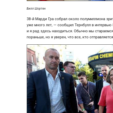
Билл Шортен
38-й
Марди Гра собрал около полумиллиона зрит
уже много лет, — сообщил Тернбулл в интервью
и я рад здесь находиться. Обычно мы стараемся
пораньше, но я уверен, что все, кто отправляет