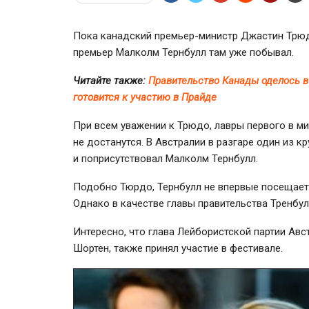
Пока канадский
премьер-министр
Джастин Трюд
премьер Малколм Тернбулл там уже побывал.
Читайте также:
Правительство Канады оделось в
готовится к участию в Прайде
При всем уважении к Трюдо, лавры первого в ми
не достанутся. В Австралии в разгаре один из 
и поприсутствовал Малколм Тернбулл.
Подобно Тюрдо, Тернбулл не впервые посещае
Однако в качестве главы правительства Тренбул
Интересно, что глава Лейбористской партии Авс
Шортен, также принял участие в фестивале.