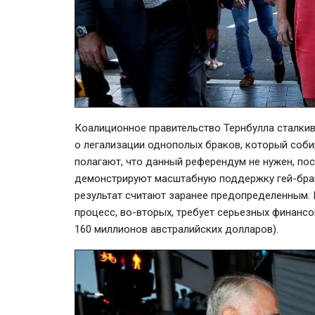
Коалиционное правительство Тернбулла сталкив
о легализации однополых браков, который соби
полагают, что данный референдум не нужен, по
демонстрируют масштабную поддержку
гей-бр
результат считают заранее предопределенным.
процесс,
во-вторых
, требует серьезных финанс
160 миллионов австралийских долларов).