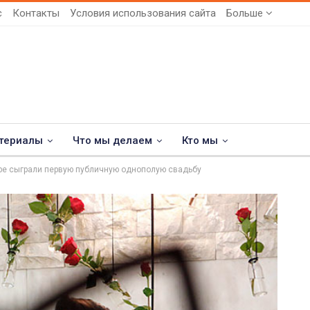
с
Контакты
Условия использования сайта
Больше
териалы
Что мы делаем
Кто мы
ре сыграли первую публичную однополую свадьбу