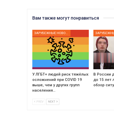
Вам также могут понравиться
ЗАРУБЕЖНЫЕ НОВОСТИ
У ЛГБТ+ людей риск тяжёлых
В России д
осложнений при COVID 19
до 15 лет
выше, чем у других групп
обзор сит
населения…
PREV
NEXT