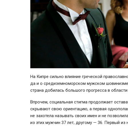
На Кипре сильно влияние греческой православно
да и о средиземноморском мужском шовинизме х
страна добилась большого прогресса в области
Впрочем, социальная стигма продолжает остава
скрывают свою ориентацию, а первая однополая
не захотела называть своих имен и не позволил
из этих мужчин 37 лет, другому — 36. Первый из 