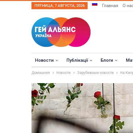
Главная
О на
ПЯТНИЦА, 7 АВГУСТА, 2026
Новости
Публікації
Блоги
Ма
Домашняя
Новости
Зарубежные новости
На Кип