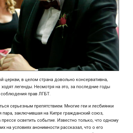
й церкви, в целом страна довольно консервативна,
одят легенды. Несмотря на это, за последние годы
 соблюдения прав ЛГБТ.
ться серьезным препятствием. Многие геи и лесбиянки
 пара, заключившая на Кипре гражданский союз,
а прессе осветить событие. Известно только, что одному
них на условиях анонимности рассказал, что о его