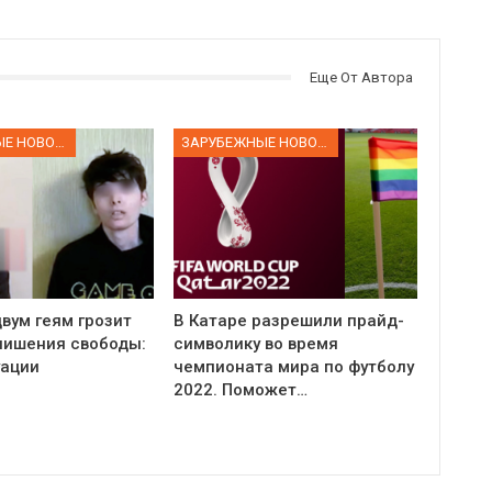
Еще От Автора
ЗАРУБЕЖНЫЕ НОВОСТИ
ЗАРУБЕЖНЫЕ НОВОСТИ
вум геям грозит
В Катаре разрешили прайд-
 лишения свободы:
символику во время
уации
чемпионата мира по футболу
2022. Поможет…