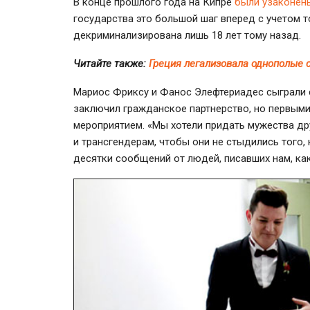
В конце прошлого года на Кипре
были узаконен
государства это большой шаг вперед с учетом т
декриминализирована лишь 18 лет тому назад.
Читайте также:
Греция легализовала однополые 
Мариос Фриксу и Фанос Элефтериадес сыграли с
заключил гражданское партнерство, но первыми
мероприятием. «Мы хотели придать мужества др
и трансгендерам, чтобы они не стыдились того, 
десятки сообщений от людей, писавших нам, как