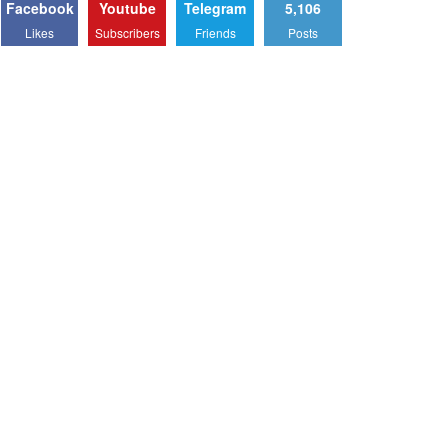
Facebook
Youtube
Telegram
5,106
Likes
Subscribers
Friends
Posts