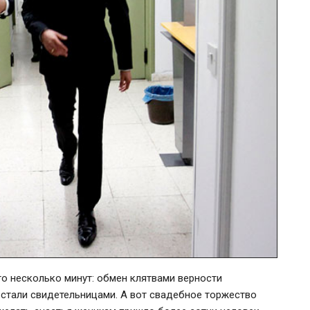
го несколько минут: обмен клятвами верности
е стали свидетельницами. А вот свадебное торжество