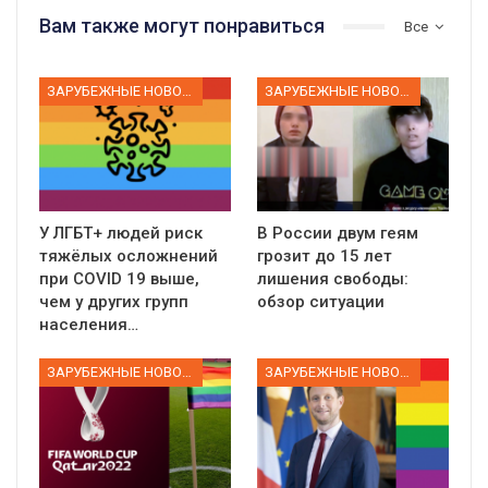
Вам также могут понравиться
Все
ЗАРУБЕЖНЫЕ НОВОСТИ
ЗАРУБЕЖНЫЕ НОВОСТИ
У ЛГБТ+ людей риск
В России двум геям
тяжёлых осложнений
грозит до 15 лет
при COVID 19 выше,
лишения свободы:
чем у других групп
обзор ситуации
населения…
ЗАРУБЕЖНЫЕ НОВОСТИ
ЗАРУБЕЖНЫЕ НОВОСТИ