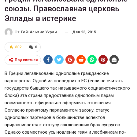
союзы. Православная церковь
Эллады в истерике
Дек 23, 2015
От
Гей-Альянс Украина
802
0
Поделиться
В Греции легализованы однополые гражданские
партнерства. Одной из последних в ЕС (если не считать
государств бывшего так называемого социалистического
блока) эта страна предоставила однополым парам
возможность официально оформлять отношения.
Согласно принятому парламентом закону, статус
однополых партнеров в большинстве аспектов
приравнивается к статусу заключивших брак супругов.
Однако совместное усыновление геям и лесбиянкам по-