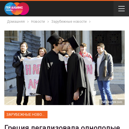
Домашняя
Новости
Зарубежные новости
Newsweek.com
ЗАРУБЕЖНЫЕ НОВОСТИ
Греция легализовала однополые