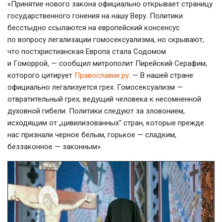
«Принятие нового закона официально открывает страницу
государственного гонения на нашу Веру. Политики
бесстыдно ссылаются на европейский консенсус
по вопросу легализации гомосексуализма, но скрывают,
что
постхристианская
Европа стала Содомом
и Гоморрой, — сообщил митрополит Пирейский Серафим,
которого цитирует
Православие.ру
. — В нашей стране
официально легализуется грех. Гомосексуализм —
отвратительный грех, ведущий человека к несомненной
духовной гибели. Политики следуют за зловонием,
исходящим от „цивилизованных“ стран, которые прежде
нас признали черное белым, горькое — сладким,
беззаконное — законным».