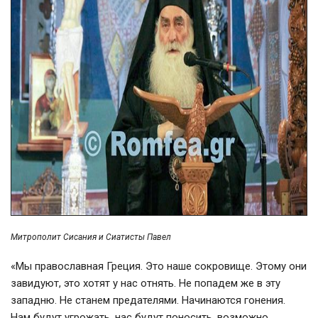
Митрополит Сисания и Сиатисты Павел
«Мы православная Греция. Это наше сокровище. Этому они
завидуют, это хотят у нас отнять. Не попадем же в эту
западню. Не станем предателями. Начинаются гонения.
Нам будут угрожать, нас будут поносить, возможно