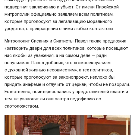
подвергнут заключению и убьют. От имени Пирейской
митрополии официально заявляем всем политикам,
которые проголосуют за легализацию морального
уродства, о прекращении с ними любых контактов».
Митрополит Сисания и Сиатисты Павел также предложил
«затворить двери для всех политиков, которые посещают
нас якобы из уважения, а на самом деле — ради
популизма». Павел добавил, что «гомосексуализм
с духовной жизнью несовместим», а тех политиков,
которые проголосуют за законопроект, неплохо бы
придать анафеме и отлучить от церкви, чтобы не позорили.
Естественно, поинтересовались у представителей власти и
тем, не узаконят ли они завтра педофилию со
скотоложством.