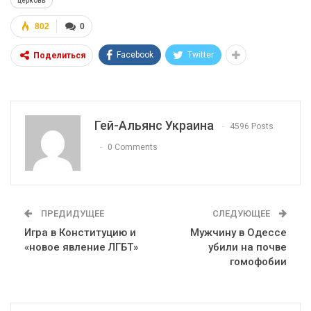
церковь
802
0
Facebook
Twitter
Поделиться
Гей-Альянс Украина
4596 Posts
0 Comments
ПРЕДИДУЩЕЕ
СЛЕДУЮЩЕЕ
Игра в Конституцию и
Мужчину в Одессе
«новое явление ЛГБТ»
убили на почве
гомофобии