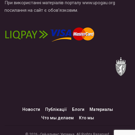
При використанні матеріалів порталу www.upogau.org
посилання на сайт є обов’язковим.
Новости
Публікації
Блоги
Материалы
Что мы делаем
Кто мы
© 2026 - Гей-альянс Украина. All Rights Reserved.