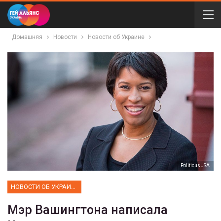
Домашняя
Новости
Новости об Украине
PoliticusUSA
НОВОСТИ ОБ УКРАИНЕ
Мэр Вашингтона написала