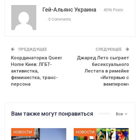
Гей-Альянс Украина
4596 Posts
0 Comments
ПРЕДИДУЩЕЕ
СЛЕДУЮЩЕЕ
Координаторка Queer
Джаред Лето сыграет
Home Киев: ЛГБТ-
бисексуального
активистка,
Лестата в римейке
феминистка, транс-
«Интервью с
персона
вампиром»
Вам также могут понравиться
Все
НОВОСТИ
НОВОСТИ