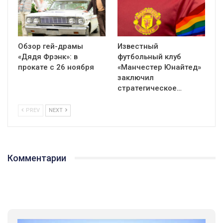
Обзор гей-драмы
Известный
«Дядя Фрэнк»: в
футбольный клуб
прокате с 26 ноября
«Манчестер Юнайтед»
заключил
стратегическое…
PREV
NEXT
Комментарии