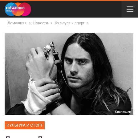
Домашняя
Новости
Культура и спорт
Кинопоиск
КУЛЬТУРА И СПОРТ