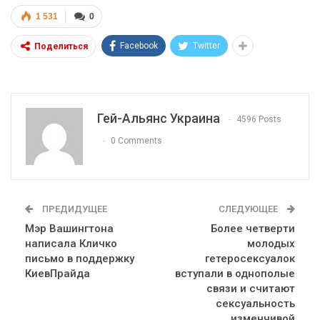
1 531
0
Facebook
Twitter
Поделиться
Гей-Альянс Украина
4596 Posts
0 Comments
ПРЕДИДУЩЕЕ
СЛЕДУЮЩЕЕ
Мэр Вашингтона
Более четверти
написала Кличко
молодых
письмо в поддержку
гетеросексуалок
КиевПрайда
вступали в однополые
связи и считают
сексуальность
изменчивой