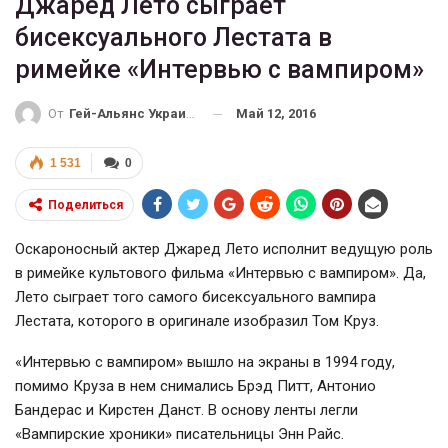
Джаред Лето сыграет
бисексуального Лестата в
римейке «Интервью с вампиром»
Май 12, 2016
От
Гей-Альянс Украина
1 531
0
Поделиться
Оскароносный актер Джаред Лето исполнит ведущую роль
в римейке культового фильма «Интервью с вампиром». Да,
Лето сыграет того самого бисексуального вампира
Лестата, которого в оригинале изобразил Том Круз.
«Интервью с вампиром» вышло на экраны в 1994 году,
помимо Круза в нем снимались Брэд Питт, Антонио
Бандерас и Кирстен Данст. В основу ленты легли
«Вампирские хроники» писательницы Энн Райс.