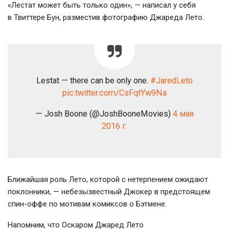
«Лестат может быть только один», — написал у себя
в Твиттере Бун, разместив фотографию Джареда Лето.
Lestat — there can be only one.
#JaredLeto
pic.twitter.com/CsFqtYw9Na
— Josh Boone (@JoshBooneMovies)
4 мая
2016 г.
Ближайшая роль Лето, которой с нетерпением ожидают
поклонники, — небезызвестный Джокер в предстоящем
спин-оффе
по мотивам комиксов о Бэтмене.
Напомним, что Оскаром Джаред Лето