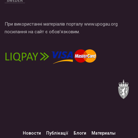
При використанні матеріалів порталу www.upogau.org
посилання на сайт є обов’язковим.
Новости
Публікації
Блоги
Материалы