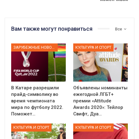
Вам также могут понравиться
Все
ЗАРУБЕЖНЫЕ НОВОСТИ
КУЛЬТУРА И СПОРТ
В Катаре разрешили
Объявлены номинанты
прайд-символику во
ежегодной ЛГБТ+
время чемпионата
премии «Attitude
мира по футболу 2022.
Awards 2020»: Тейлор
Поможет…
Свифт, Дуа…
КУЛЬТУРА И СПОРТ
КУЛЬТУРА И СПОРТ