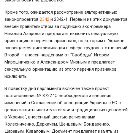
законопроект на доработку.
Кроме того, ожидается рассмотрение альтернативных
законопроектов
2342
и 2342-1. Первый из этих документов
внесен правительством за подписью экс-премьера
Николая Азарова и предлагает включить сексуальную
ориентацию в перечень признаков, по которым в Украине
запрещается дискриминация в сфере трудовых отношений.
Второй — внесен нардепами от "Свободы" Игорем
Мирошниченко и Александром Мирным и предлагает
сексуальную ориентацию из этого перечня признаков
исключить.
В повестку дня парламента включен также проект
постановления № 3722 "О необходимости внесения
изменений в Соглашение об ассоциации Украины с ЕС с
целью защиты института семьи и традиционных ценностей
в Украине", внесенный шестью регионалами —
Колесниченко, Деркачем, Шенцевым, Бондаренко,
Царевым, Киваловым. Документ предлагает изъять из