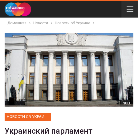
Домашняя
Новости
Новости об Украине
NULL
НОВОСТИ ОБ УКРАИНЕ
Украинский парламент