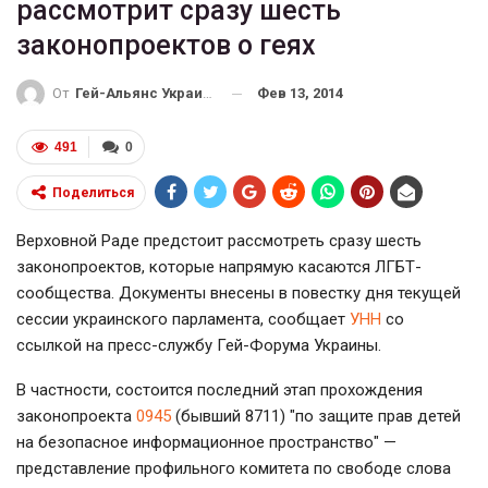
рассмотрит сразу шесть
законопроектов о геях
Фев 13, 2014
От
Гей-Альянс Украина
491
0
Поделиться
Верховной Раде предстоит рассмотреть сразу шесть
законопроектов, которые напрямую касаются ЛГБТ-
сообщества. Документы внесены в повестку дня текущей
сессии украинского парламента, сообщает
УНН
со
ссылкой на пресс-службу Гей-Форума Украины.
В частности, состоится последний этап прохождения
законопроекта
0945
(бывший 8711) "по защите прав детей
на безопасное информационное пространство" —
представление профильного комитета по свободе слова