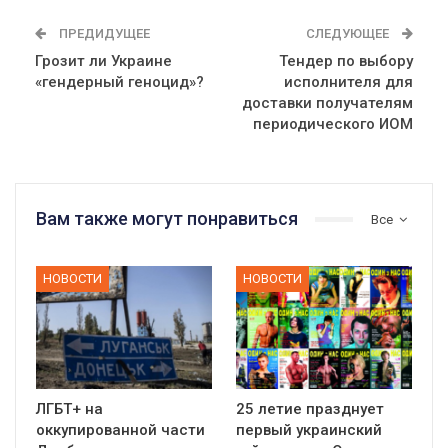
ПРЕДИДУЩЕЕ
СЛЕДУЮЩЕЕ
Грозит ли Украине
Тендер по выбору
«гендерный геноцид»?
исполнителя для
доставки получателям
периодического ИОМ
Вам также могут понравиться
Все
НОВОСТИ
НОВОСТИ
ЛГБТ+ на
25 летие празднует
оккупированной части
первый украинский