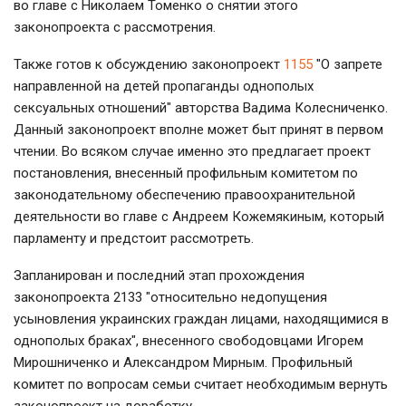
во главе с Николаем Томенко о снятии этого
законопроекта с рассмотрения.
Также готов к обсуждению законопроект
1155
"О запрете
направленной на детей пропаганды однополых
сексуальных отношений" авторства Вадима Колесниченко.
Данный законопроект вполне может быт принят в первом
чтении. Во всяком случае именно это предлагает проект
постановления, внесенный профильным комитетом по
законодательному обеспечению правоохранительной
деятельности во главе с Андреем Кожемякиным, который
парламенту и предстоит рассмотреть.
Запланирован и последний этап прохождения
законопроекта 2133 "относительно недопущения
усыновления украинских граждан лицами, находящимися в
однополых браках", внесенного свободовцами Игорем
Мирошниченко и Александром Мирным. Профильный
комитет по вопросам семьи считает необходимым вернуть