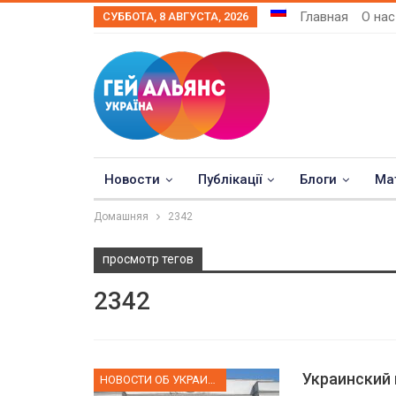
Главная
О нас
СУББОТА, 8 АВГУСТА, 2026
Новости
Публікації
Блоги
Ма
Домашняя
2342
просмотр тегов
2342
Украинский
НОВОСТИ ОБ УКРАИНЕ