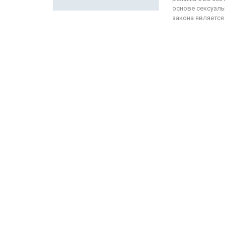
основе сексуаль
закона являетс