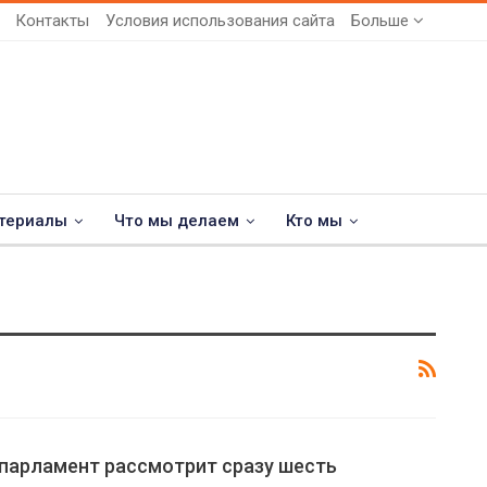
Контакты
Условия использования сайта
Больше
териалы
Что мы делаем
Кто мы
 парламент рассмотрит сразу шесть