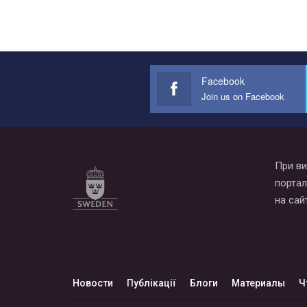
Facebook
Join us on Facebook
При ви
портал
на сай
Новости
Публікації
Блоги
Материалы
Ч