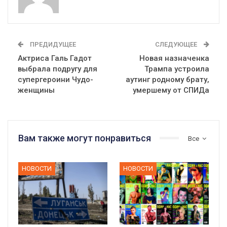
ПРЕДИДУЩЕЕ
СЛЕДУЮЩЕЕ
Актриса Галь Гадот
Новая назначенка
выбрала подругу для
Трампа устроила
супергероини Чудо-
аутинг родному брату,
женщины
умершему от СПИДа
Вам также могут понравиться
Все
НОВОСТИ
НОВОСТИ