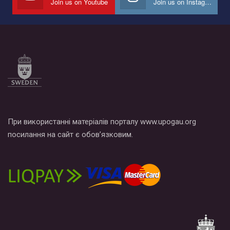
Join us on Youtube
Join us on Instagram
Все, что вам нужно сделать - это зайти на наш канал YouTube
по этой ссылке и поставить лайк под видео.
При використанні матеріалів порталу www.upogau.org
посилання на сайт є обов’язковим.