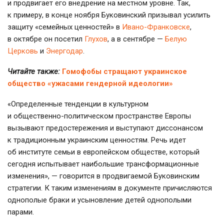
и продвигает его внедрение на местном уровне. Так,
к примеру, в конце ноября Буковинский призывал усилить
защиту «семейных ценностей» в
Ивано-Франковске
,
в октябре он посетил
Глухов
, а в сентябре —
Белую
Церковь
и
Энергодар
.
Читайте также:
Гомофобы стращают украинское
общество «ужасами гендерной идеологии»
«Определенные тенденции в культурном
и
общественно-политическом
пространстве Европы
вызывают предостережения и выступают диссонансом
к традиционным украинским ценностям. Речь идет
об институте семьи в европейском обществе, который
сегодня испытывает наибольшие трансформационные
изменения», — говорится в продвигаемой Буковинским
стратегии. К таким изменениям в документе причисляются
однополые браки и усыновление детей однополыми
парами.