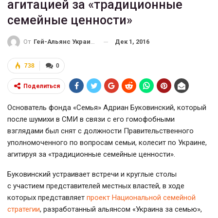
агитацией за «традиционные
семейные ценности»
Дек 1, 2016
От
Гей-Альянс Украина
738
0
Поделиться
Основатель фонда «Семья» Адриан Буковинский, который
после шумихи в СМИ в связи с его гомофобными
взглядами был снят с должности Правительственного
уполномоченного по вопросам семьи, колесит по Украине,
агитируя за «традиционные семейные ценности».
Буковинский устраивает встречи и круглые столы
с участием представителей местных властей, в ходе
которых представляет
проект Национальной семейной
стратегии
, разработанный альянсом «Украина за семью»,