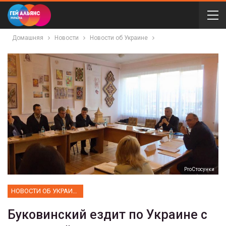
Домашняя
Новости
Новости об Украине
ProСтосунки
НОВОСТИ ОБ УКРАИНЕ
Буковинский ездит по Украине с