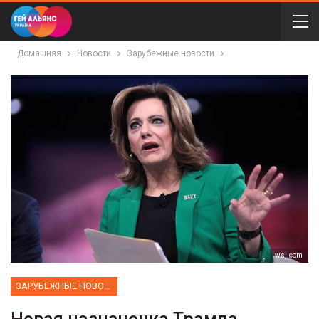
Домашняя
Новости
Зарубежные новости
wsj.com
ЗАРУБЕЖНЫЕ НОВОСТИ