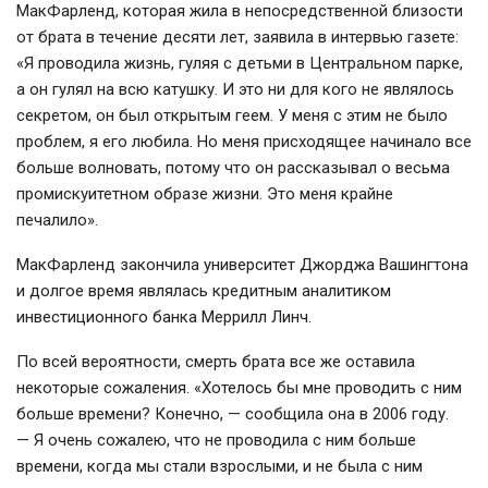
МакФарленд, которая жила в непосредственной близости
от брата в течение десяти лет, заявила в интервью газете:
«Я проводила жизнь, гуляя с детьми в Центральном парке,
а он гулял на всю катушку. И это ни для кого не являлось
секретом, он был открытым геем. У меня с этим не было
проблем, я его любила. Но меня присходящее начинало все
больше волновать, потому что он рассказывал о весьма
промискуитетном образе жизни. Это меня крайне
печалило».
МакФарленд закончила университет Джорджа Вашингтона
и долгое время являлась кредитным аналитиком
инвестиционного банка Меррилл Линч.
По всей вероятности, смерть брата все же оставила
некоторые сожаления. «Хотелось бы мне проводить с ним
больше времени? Конечно, — сообщила она в 2006 году.
— Я очень сожалею, что не проводила с ним больше
времени, когда мы стали взрослыми, и не была с ним