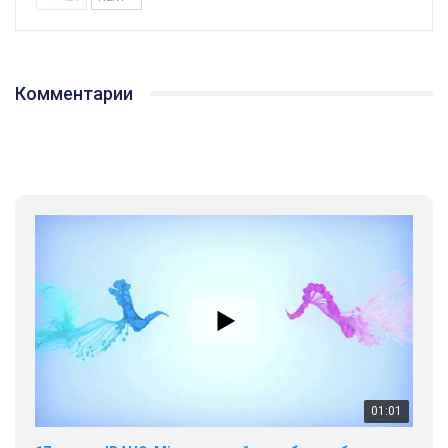
01:01
Комментарии
17 травня IDAHO. Міжнародний день боротьби з гомофобією трансфобією і біфобія.
5/17/2020
В цьому році, пандемія та COVІD-19 не дали нам можливості
провести вуличні акції. Наше відео-звернення про те, що
навіть коли ми у різних містах та не можемо зустрінеться, ми
424 Просмотров
•
37 Нравится
•
1 Комментариев
разом. Ми закликаємо всіх хто поділяє цінності рівності та
солідарності, приєднатися до нас. Регіональні підрозділи
ГАУ є в 16 областях України.
Разом наш голос лунає гучніше!