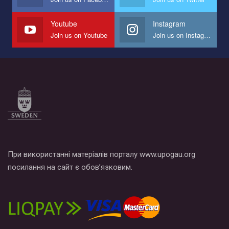
Youtube
Instagram
Join us on Youtube
Join us on Instagram
При використанні матеріалів порталу www.upogau.org
посилання на сайт є обов’язковим.