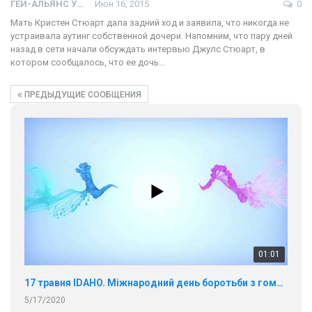
ГЕЙ-АЛЬЯНС УКРАИНА
Июн 16, 2015
0
Мать Кристен Стюарт дала задний ход и заявила, что никогда не
устраивала аутинг собственной дочери. Напомним, что пару дней
назад в сети начали обсуждать интервью Джулс Стюарт, в
котором сообщалось, что ее дочь…
ПРЕДЫДУЩИЕ СООБЩЕНИЯ
01:01
17 травня IDAHO. Міжнародний день боротьби з гомофобією трансфобією і біфобія.
5/17/2020