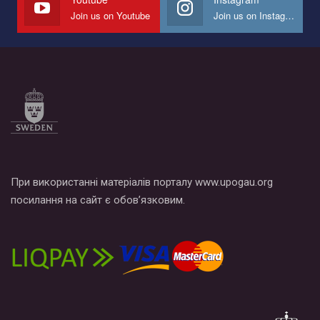
Join us on Youtube
Join us on Instagram
Все, что вам нужно сделать - это зайти на наш канал YouTube
по этой ссылке и поставить лайк под видео.
При використанні матеріалів порталу www.upogau.org
посилання на сайт є обов’язковим.