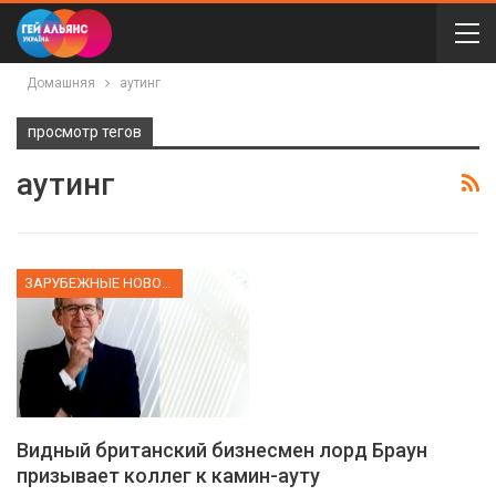
Домашняя
аутинг
просмотр тегов
аутинг
ЗАРУБЕЖНЫЕ НОВОСТИ
Видный британский бизнесмен лорд Браун
призывает коллег к камин-ауту