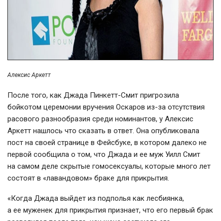
Алексис Аркетт
После того, как Джада
Пинкетт-Смит
пригрозила
бойкотом церемонии вручения Оскаров
из-за
отсутствия
расового разнообразия среди номинантов, у Алексис
Аркетт нашлось что сказать в ответ. Она опубликовала
пост на своей странице в Фейсбуке, в котором далеко не
первой сообщила о том, что Джада и ее муж Уилл Смит
на самом деле скрытые гомосексуалы, которые много лет
состоят в «лавандовом» браке для прикрытия.
«Когда Джада выйдет из подполья как лесбиянка,
а ее муженек для прикрытия признает, что его первый брак