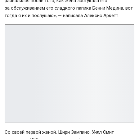
развалился после того, как жена застукала его
за обслуживанием его сладкого папика Бенни Медина, вот
тогда я их и послушаю», — написала Алексис Аркетт.
Со своей первой женой, Шири Зампино, Уилл Смит