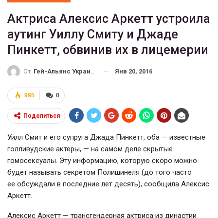
Актриса Алексис Аркетт устроила
аутинг Уиллу Смиту и Джаде
Пинкетт, обвинив их в лицемерии
Янв 20, 2016
От
Гей-Альянс Украина
995
0
Поделиться
Уилл Смит и его супруга Джада Пинкетт, оба — известные
голливудские актеры, — на самом деле скрытые
гомосексуалы. Эту информацию, которую скоро можно
будет называть секретом Полишинеля (до того часто
ее обсуждали в последние лет десять), сообщила Алексис
Аркетт.
Алексис Аркетт — трансгендерная актриса из династии