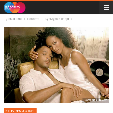
Домашняя
Новости
Культура и спорт
Damaglamura.com
КУЛЬТУРА И СПОРТ