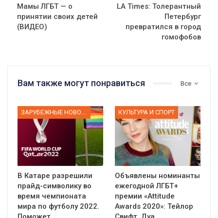
Мамы ЛГБТ — о
LA Times: Толерантный
принятии своих детей
Петербург
(ВИДЕО)
превратился в город
гомофобов
Вам также могут понравиться
Все
ЗАРУБЕЖНЫЕ НОВОСТИ
КУЛЬТУРА И СПОРТ
В Катаре разрешили
Объявлены номинанты
прайд-символику во
ежегодной ЛГБТ+
время чемпионата
премии «Attitude
мира по футболу 2022.
Awards 2020»: Тейлор
Поможет…
Свифт, Дуа…