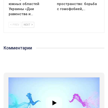
южных областей
пространство: борьба
Украины «Дни
с гомофобией,…
равенства и…
PREV
NEXT
Комментарии