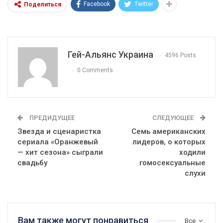
Facebook
Twitter
Поделиться
Гей-Альянс Украина
4596 Posts
0 Comments
ПРЕДИДУЩЕЕ
СЛЕДУЮЩЕЕ
Звезда и сценаристка
Семь американских
сериала «Оранжевый
лидеров, о которых
— хит сезона» сыграли
ходили
свадьбу
гомосексуальные
слухи
Вам также могут понравиться
Все