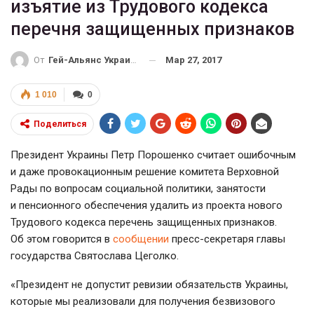
изъятие из Трудового кодекса
перечня защищенных признаков
Мар 27, 2017
От
Гей-Альянс Украина
1 010
0
Поделиться
Президент Украины Петр Порошенко считает ошибочным
и даже провокационным решение комитета Верховной
Рады по вопросам социальной политики, занятости
и пенсионного обеспечения удалить из проекта нового
Трудового кодекса перечень защищенных признаков.
Об этом говорится в
сообщении
пресс-секретаря
главы
государства Святослава Цеголко.
«Президент не допустит ревизии обязательств Украины,
которые мы реализовали для получения безвизового