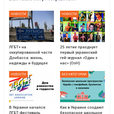
НОВОСТИ
НОВОСТИ
ЛГБТ+ на
25 летие празднует
оккупированной части
первый украинский
Донбасса: жизнь,
гей-журнал «Один з
надежды и будущее
нас» (ОзН)
НОВОСТИ
БЕЗ КАТЕГОРИИ
В Украине начался
Как в Украине создают
ЛГБТ-фестиваль
безопасное школьное