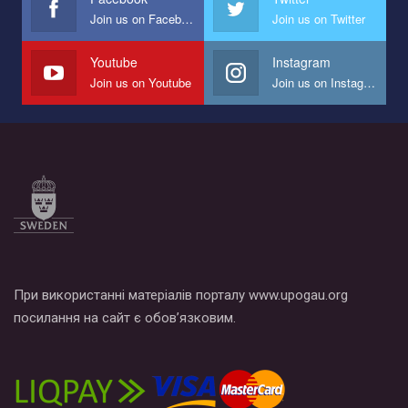
Join us on Facebook
Join us on Twitter
Мы просим вас поддержать нас и помочь нам реализовать
наш план по борьбе с насилием и дискриминацией на почве
СОГИ в Украине.
Youtube
Instagram
Join us on Youtube
Join us on Instagram
Все, что вам нужно сделать - это зайти на наш канал YouTube
по этой ссылке и поставить лайк под видео.
При використанні матеріалів порталу www.upogau.org
посилання на сайт є обов’язковим.