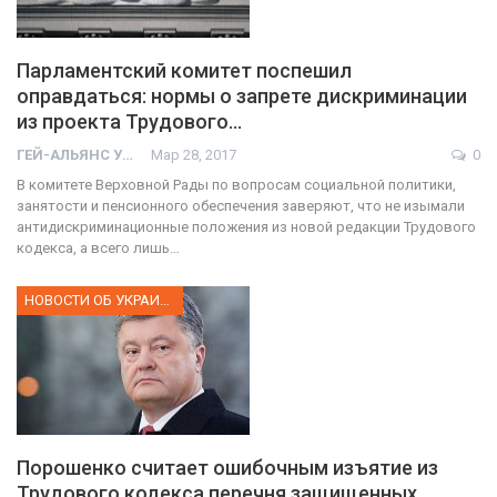
Парламентский комитет поспешил
оправдаться: нормы о запрете дискриминации
из проекта Трудового…
ГЕЙ-АЛЬЯНС УКРАИНА
Мар 28, 2017
0
В комитете Верховной Рады по вопросам социальной политики,
занятости и пенсионного обеспечения заверяют, что не изымали
антидискриминационные положения из новой редакции Трудового
кодекса, а всего лишь…
НОВОСТИ ОБ УКРАИНЕ
Порошенко считает ошибочным изъятие из
Трудового кодекса перечня защищенных