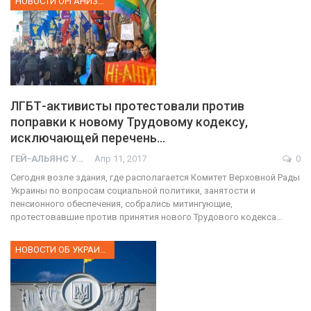
НОВОСТИ ОРГАНИЗАЦИИ
ЛГБТ-активисты протестовали против
поправки к новому Трудовому кодексу,
исключающей перечень…
ГЕЙ-АЛЬЯНС УКРАИНА
Апр 11, 2017
0
Сегодня возле здания, где располагается Комитет Верховной Рады
Украины по вопросам социальной политики, занятости и
пенсионного обеспечения, собрались митингующие,
протестовавшие против принятия нового Трудового кодекса…
НОВОСТИ ОБ УКРАИНЕ