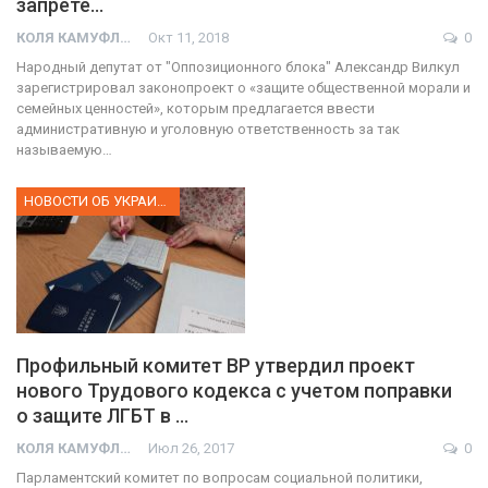
запрете…
КОЛЯ КАМУФЛЯЖ
Окт 11, 2018
0
Народный депутат от "Оппозиционного блока" Александр Вилкул
зарегистрировал законопроект о «защите общественной морали и
семейных ценностей», которым предлагается ввести
административную и уголовную ответственность за так
называемую…
НОВОСТИ ОБ УКРАИНЕ
Профильный комитет ВР утвердил проект
нового Трудового кодекса с учетом поправки
о защите ЛГБТ в …
КОЛЯ КАМУФЛЯЖ
Июл 26, 2017
0
Парламентский комитет по вопросам социальной политики,