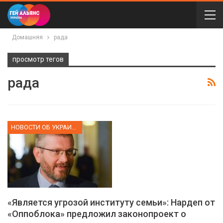
Домашняя
рада
просмотр тегов
рада
НОВОСТИ ОБ УКРАИНЕ
«Является угрозой институту семьи»: Нардеп от
«Оппоблока» предложил законопроект о