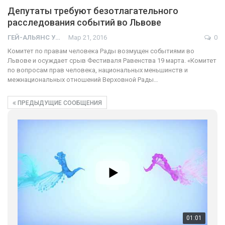
Депутаты требуют безотлагательного
расследования событий во Львове
ГЕЙ-АЛЬЯНС УКРАИНА
Мар 21, 2016
0
Комитет по правам человека Рады возмущен событиями во
Львове и осуждает срыв Фестиваля Равенства 19 марта. «Комитет
по вопросам прав человека, национальных меньшинств и
межнациональных отношений Верховной Рады…
ПРЕДЫДУЩИЕ СООБЩЕНИЯ
01:01