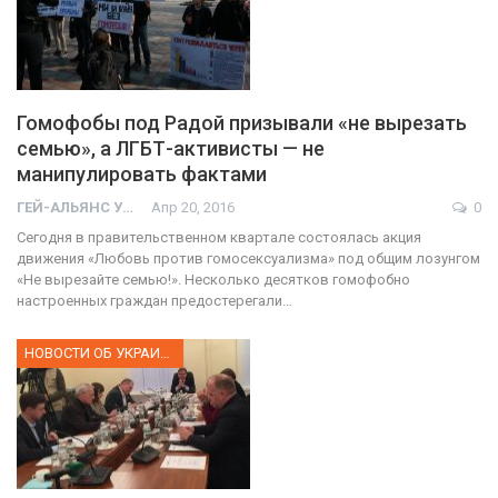
Гомофобы под Радой призывали «не вырезать
семью», а ЛГБТ-активисты — не
манипулировать фактами
ГЕЙ-АЛЬЯНС УКРАИНА
Апр 20, 2016
0
Сегодня в правительственном квартале состоялась акция
движения «Любовь против гомосексуализма» под общим лозунгом
«Не вырезайте семью!». Несколько десятков гомофобно
настроенных граждан предостерегали…
НОВОСТИ ОБ УКРАИНЕ