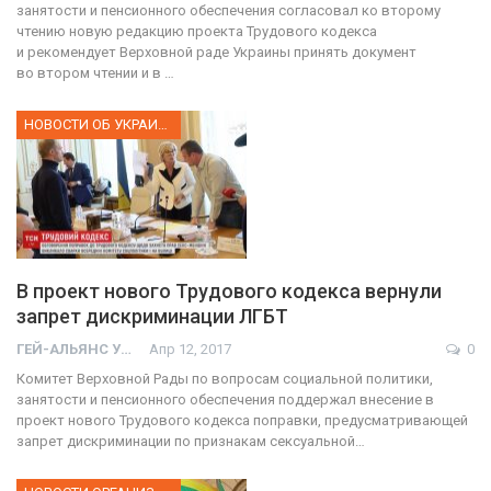
занятости и пенсионного обеспечения согласовал ко второму
чтению новую редакцию проекта Трудового кодекса
и рекомендует Верховной раде Украины принять документ
во втором чтении и в …
НОВОСТИ ОБ УКРАИНЕ
В проект нового Трудового кодекса вернули
запрет дискриминации ЛГБТ
ГЕЙ-АЛЬЯНС УКРАИНА
Апр 12, 2017
0
Комитет Верховной Рады по вопросам социальной политики,
занятости и пенсионного обеспечения поддержал внесение в
проект нового Трудового кодекса поправки, предусматривающей
запрет дискриминации по признакам сексуальной…