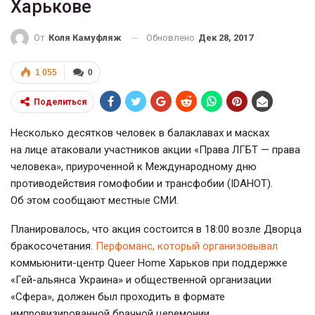
Харькове
Обновлено
Дек 28, 2017
От
Коля Камуфляж
1 055
0
Поделиться
Несколько десятков человек в балаклавах и масках
на лице атаковали участников акции «Права ЛГБТ — права
человека», приуроченной к Международному дню
противодействия гомофобии и трансфобии (IDAHOT).
Об этом сообщают местные СМИ.
Планировалось, что акция состоится в 18:00 возле Дворца
бракосочетания.
Перфоманс, который организовывал
коммьюнити-центр Queer Home Харьков при поддержке
«Гей-альянса Украина» и общественной организации
«Сфера», должен был проходить в формате
импровизированной брачной церемонии.