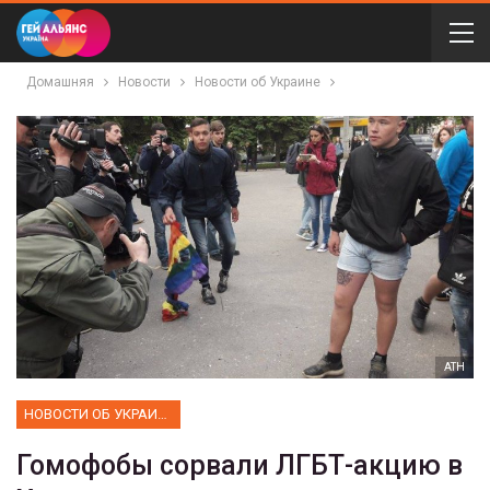
Домашняя
Новости
Новости об Украине
АТН
НОВОСТИ ОБ УКРАИНЕ
Гомофобы сорвали ЛГБТ-акцию в