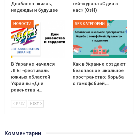
Донбасса: жизнь,
гей-журнал «Один з
надежды и будущее
нас» (ОзН)
НОВОСТИ
БЕЗ КАТЕГОРИИ
В Украине начался
Как в Украине создают
ЛГБТ-фестиваль
безопасное школьное
южных областей
пространство: борьба
Украины «Дни
с гомофобией,…
равенства и…
PREV
NEXT
Комментарии