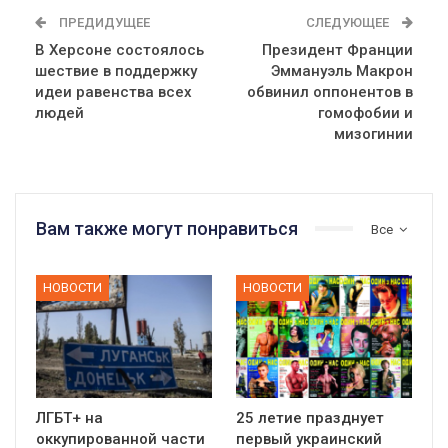
ПРЕДИДУЩЕЕ
СЛЕДУЮЩЕЕ
В Херсоне состоялось
Президент Франции
шествие в поддержку
Эммануэль Макрон
идеи равенства всех
обвинил оппонентов в
людей
гомофобии и
мизогинии
Вам также могут понравиться
Все
НОВОСТИ
НОВОСТИ
ЛГБТ+ на
25 летие празднует
оккупированной части
первый украинский