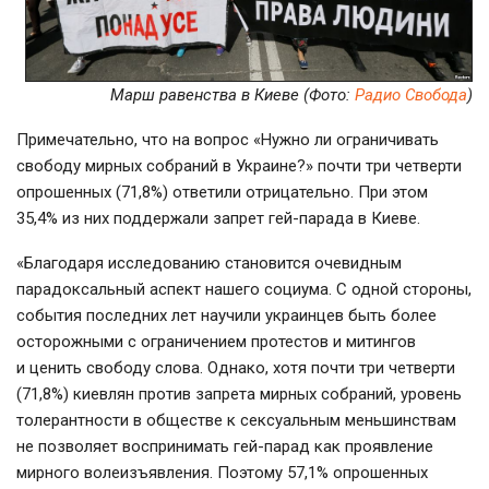
Марш равенства в Киеве (Фото:
Радио Свобода
)
Примечательно, что на вопрос «Нужно ли ограничивать
свободу мирных собраний в Украине?» почти три четверти
опрошенных (71,8%) ответили отрицательно. При этом
35,4% из них поддержали запрет гей-парада в Киеве.
«Благодаря исследованию становится очевидным
парадоксальный аспект нашего социума. С одной стороны,
события последних лет научили украинцев быть более
осторожными с ограничением протестов и митингов
и ценить свободу слова. Однако, хотя почти три четверти
(71,8%) киевлян против запрета мирных собраний, уровень
толерантности в обществе к сексуальным меньшинствам
не позволяет воспринимать гей-парад как проявление
мирного волеизъявления. Поэтому 57,1% опрошенных