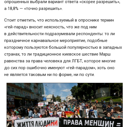
опрошенных выбрали вариант ответа «скорее разрешить»,
а 18,8% — «точно разрешить».
Стоит отметить, что используемый в опроснике термин
«гей-парад» вносит неясность, что же под ним
в действительности подразумевали респонденты: то ли
праздничное карнавальное мероприятие, подобные
которому пользуются большой популярностью в западных
странах, то ли традиционное киевское шествие Марш
равенства за права человека для ЛГБТ, которое многие
до сих пор ошибочно именуют «гей-парадом», хоть оно
не является таковым ни по форме, ни по сути.