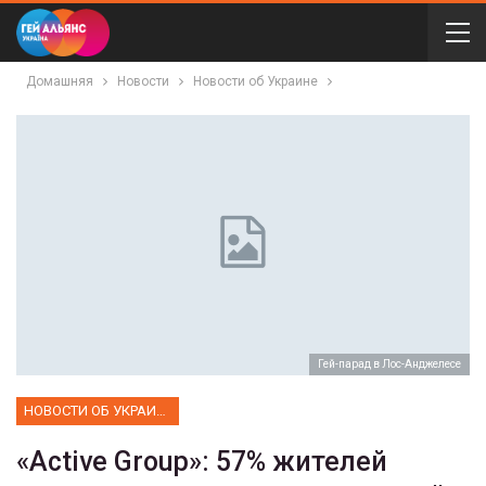
Домашняя
Новости
Новости об Украине
Гей-парад в Лос-Анджелесе
НОВОСТИ ОБ УКРАИНЕ
«Active Group»: 57% жителей