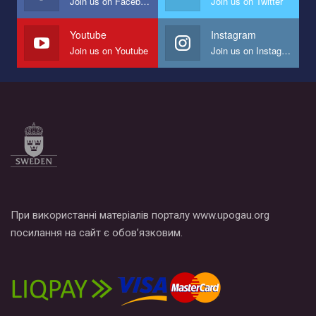
Join us on Facebook
Join us on Twitter
Мы просим вас поддержать нас и помочь нам реализовать
наш план по борьбе с насилием и дискриминацией на почве
СОГИ в Украине.
Youtube
Instagram
Join us on Youtube
Join us on Instagram
Все, что вам нужно сделать - это зайти на наш канал YouTube
по этой ссылке и поставить лайк под видео.
При використанні матеріалів порталу www.upogau.org
посилання на сайт є обов’язковим.