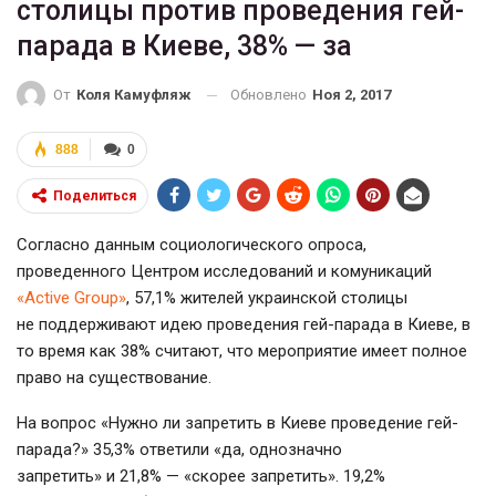
столицы против проведения гей-
парада в Киеве, 38% — за
Обновлено
Ноя 2, 2017
От
Коля Камуфляж
888
0
Поделиться
Согласно данным социологического опроса,
проведенного Центром исследований и комуникаций
«Active Group»
, 57,1% жителей украинской столицы
не поддерживают идею проведения гей-парада в Киеве, в
то время как 38% считают, что мероприятие имеет полное
право на существование.
На вопрос «Нужно ли запретить в Киеве проведение гей-
парада?» 35,3% ответили «да, однозначно
запретить» и 21,8% — «скорее запретить». 19,2%