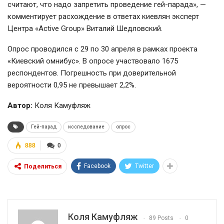
считают, что надо запретить проведение гей-парада», —
комментирует расхождение в ответах киевлян эксперт
Центра «Active Group» Виталий Шедловский.
Опрос проводился с 29 по 30 апреля в рамках проекта
«Киевский омнибус». В опросе участвовало 1675
респондентов. Погрешность при доверительной
вероятности 0,95 не превышает 2,2%.
Автор:
Коля Камуфляж
Гей-парад
исследование
опрос
888
0
Facebook
Twitter
Поделиться
Коля Камуфляж
89 Posts
0