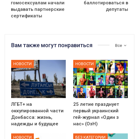
гомосексуалам начали
баллотироваться в
выдавать партнерские
депутаты
сертификаты
Вам также могут понравиться
Все
НОВОСТИ
НОВОСТИ
ЛГБТ+ на
25 летие празднует
оккупированной части
первый украинский
Донбасса: жизнь,
гей-журнал «Один з
надежды и будущее
нас» (ОзН)
НОВОСТИ
БЕЗ КАТЕГОРИИ