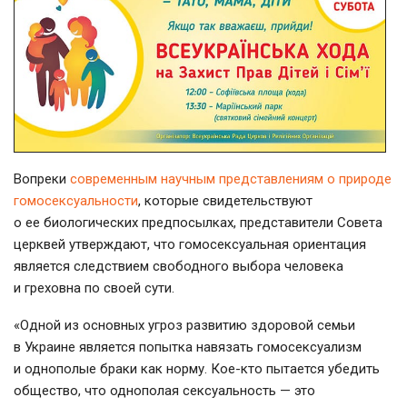
Вопреки
современным научным представлениям о природе
гомосексуальности
, которые свидетельствуют
о ее биологических предпосылках, представители Совета
церквей утверждают, что гомосексуальная ориентация
является следствием свободного выбора человека
и греховна по своей сути.
«Одной из основных угроз развитию здоровой семьи
в Украине является попытка навязать гомосексуализм
и однополые браки как норму. Кое-кто пытается убедить
общество, что однополая сексуальность — это