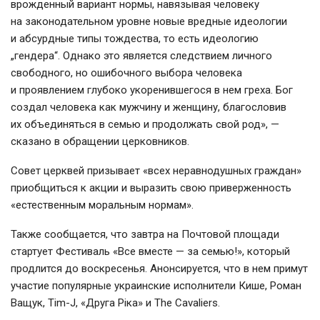
врожденный вариант нормы, навязывая человеку
на законодательном уровне новые вредные идеологии
и абсурдные типы тождества, то есть идеологию
„гендера“. Однако это является следствием личного
свободного, но ошибочного выбора человека
и проявлением глубоко укоренившегося в нем греха. Бог
создал человека как мужчину и женщину, благословив
их объединяться в семью и продолжать свой род», —
сказано в обращении церковников.
Совет церквей призывает «всех неравнодушных граждан»
приобщиться к акции и выразить свою приверженность
«естественным моральным нормам».
Также сообщается, что завтра на Почтовой площади
стартует Фестиваль «Все вместе — за семью!», который
продлится до воскресенья. Анонсируется, что в нем примут
участие популярные украинские исполнители Кише, Роман
Ващук, Tim-J, «Друга Ріка» и The Cavaliers.