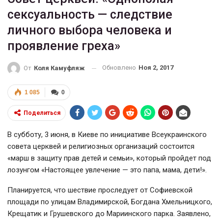
сексуальность — следствие
личного выбора человека и
проявление греха»
Обновлено
Ноя 2, 2017
От
Коля Камуфляж
1 085
0
Поделиться
В субботу, 3 июня, в Киеве по инициативе Всеукраинского
совета церквей и религиозных организаций состоится
«марш в защиту прав детей и семьи», который пройдет под
лозунгом «Настоящее увлечение — это папа, мама, дети!».
Планируется, что шествие проследует от Софиевской
площади по улицам Владимирской, Богдана Хмельницкого,
Крещатик и Грушевского до Мариинского парка. Заявлено,