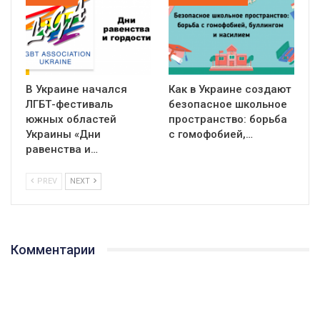
В Украине начался
Как в Украине создают
ЛГБТ-фестиваль
безопасное школьное
южных областей
пространство: борьба
Украины «Дни
с гомофобией,…
равенства и…
PREV
NEXT
Комментарии