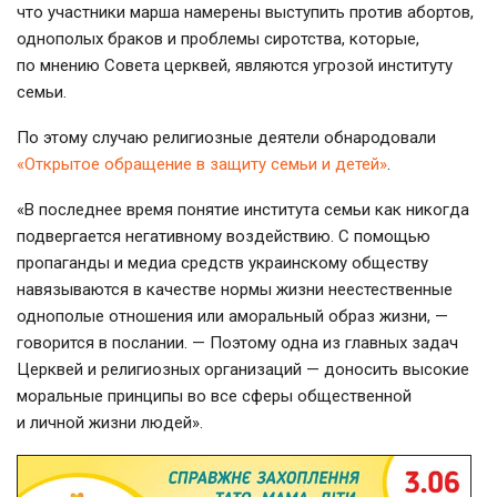
что участники марша намерены выступить против абортов,
однополых браков и проблемы сиротства, которые,
по мнению Совета церквей, являются угрозой институту
семьи.
По этому случаю религиозные деятели обнародовали
«Открытое обращение в защиту семьи и детей»
.
«В последнее время понятие института семьи как никогда
подвергается негативному воздействию. С помощью
пропаганды и медиа средств украинскому обществу
навязываются в качестве нормы жизни неестественные
однополые отношения или аморальный образ жизни, —
говорится в послании. — Поэтому одна из главных задач
Церквей и религиозных организаций — доносить высокие
моральные принципы во все сферы общественной
и личной жизни людей».