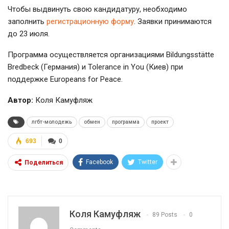
Чтобы выдвинуть свою кандидатуру, необходимо
заполнить
регистрационную форму
. Заявки принимаются
до 23 июля.
Программа осуществляется организациями Bildungsstätte
Bredbeck (Германия) и Tolerance in You (Киев) при
поддержке Europeans for Peace.
Автор:
Коля Камуфляж
лгбт-молодежь
обмен
программа
проект
693
0
Facebook
Twitter
Поделиться
Коля Камуфляж
89 Posts
0