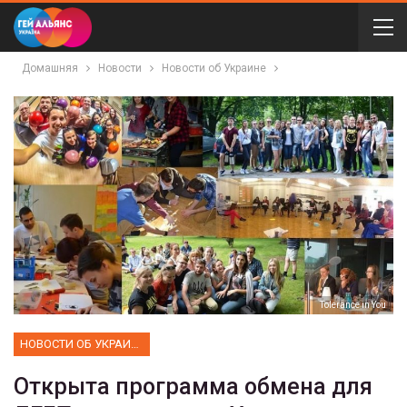
Домашняя
Новости
Новости об Украине
Tolerance in You
НОВОСТИ ОБ УКРАИНЕ
Открыта программа обмена для