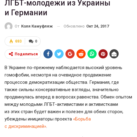
ЛГБТ-молодежи из Украины
и Германии
Обновлено
Окт 24, 2017
От
Коля Камуфляж
693
0
Поделиться
В Украине по-прежнему наблюдается высокий уровень
гомофобии, несмотря на очевидное продвижение
процессов демократизации общества. Германия, где
также сильны консервативные взгляды, значительно
продвинулась вперед в вопросах равенства. Обмен опытом
между молодыми ЛГБТ-активистами и активистками
из этих стран будет важен и полезен для обеих сторон,
убеждены инициаторы проекта
«Борьба
с дискриминацией»
.