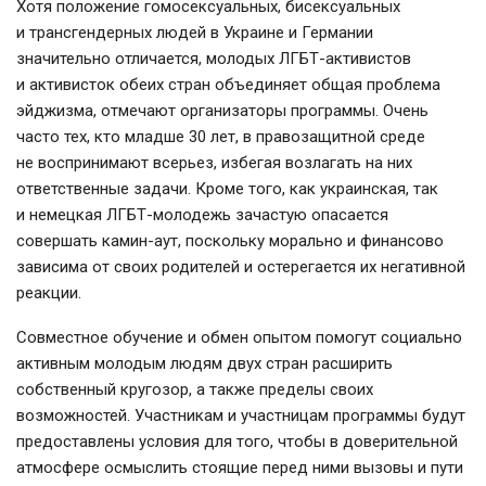
Хотя положение гомосексуальных, бисексуальных
и трансгендерных людей в Украине и Германии
значительно отличается, молодых ЛГБТ-активистов
и активисток обеих стран объединяет общая проблема
эйджизма, отмечают организаторы программы. Очень
часто тех, кто младше 30 лет, в правозащитной среде
не воспринимают всерьез, избегая возлагать на них
ответственные задачи. Кроме того, как украинская, так
и немецкая ЛГБТ-молодежь зачастую опасается
совершать камин-аут, поскольку морально и финансово
зависима от своих родителей и остерегается их негативной
реакции.
Совместное обучение и обмен опытом помогут социально
активным молодым людям двух стран расширить
собственный кругозор, а также пределы своих
возможностей. Участникам и участницам программы будут
предоставлены условия для того, чтобы в доверительной
атмосфере осмыслить стоящие перед ними вызовы и пути