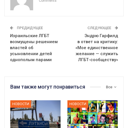
Comments
ПРЕДИДУЩЕЕ
СЛЕДУЮЩЕЕ
Израильские ЛГБТ
Эндрю Гарфилд
возмущены решением
в ответ на критику:
властей об
«Мое единственное
усыновлении детей
желание — служить
однополым парами
ЛГБТ-сообществу»
Вам также могут понравиться
Все
НОВОСТИ
НОВОСТИ