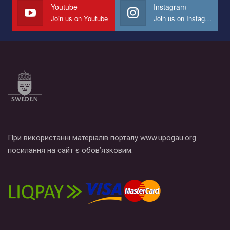
СОГИ в Украине.
Youtube
Instagram
Join us on Youtube
Join us on Instagram
Все, что вам нужно сделать - это зайти на наш канал YouTube
по этой ссылке и поставить лайк под видео.
При використанні матеріалів порталу www.upogau.org
посилання на сайт є обов’язковим.