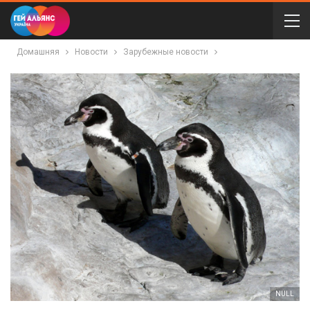
Домашняя
Новости
Зарубежные новости
NULL