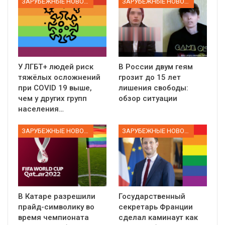
ЗАРУБЕЖНЫЕ НОВОСТИ
ЗАРУБЕЖНЫЕ НОВОСТИ
У ЛГБТ+ людей риск
В России двум геям
тяжёлых осложнений
грозит до 15 лет
при COVID 19 выше,
лишения свободы:
чем у других групп
обзор ситуации
населения…
ЗАРУБЕЖНЫЕ НОВОСТИ
ЗАРУБЕЖНЫЕ НОВОСТИ
В Катаре разрешили
Государственный
прайд-символику во
секретарь Франции
время чемпионата
сделал каминаут как