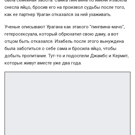
снесла яйцо, бросив его на произвол судьбы после того,
как ее партнер Ураган отказался за ней ухаживать.
Ученые описывают Урагана как этакого "пингвина-мачо",
гетеросексуала, который обрюхатил свою даму, а вот
отцом быть отказался. Изабель после этого вынуждена
была заботиться о себе сама и бросила яйцо, чтобы
добыть пропитание. Тут-то и подоспели Джамбс и Кермит,
которые живут вместе уже два года.